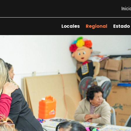
Inici
Locales
Regional
Estado