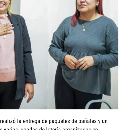
 realizó la entrega de paquetes de pañales y un
e varias jugadas de lotería organizadas en