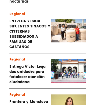
nocturnas
Regional
ENTREGA YESICA
SIFUENTES TINACOS Y
CISTERNAS
SUBSIDIADOS A
FAMILIAS DE
CASTAÑOS
Regional
Entrega Víctor Leija
dos unidades para
fortalecer atención
ciudadana
Regional
Frontera y Monclova