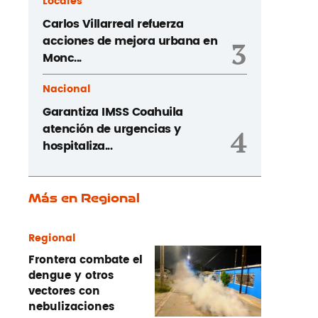
Locales
Carlos Villarreal refuerza
acciones de mejora urbana en
3
Monc...
Nacional
Garantiza IMSS Coahuila
atención de urgencias y
4
hospitaliza...
Más en Regional
Regional
Frontera combate el
dengue y otros
vectores con
nebulizaciones