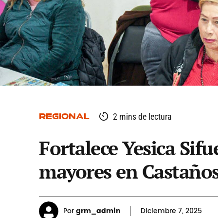
REGIONAL
2 mins de lectura
Fortalece Yesica Sif
mayores en Castaño
Por
grm_admin
Diciembre
7, 2025