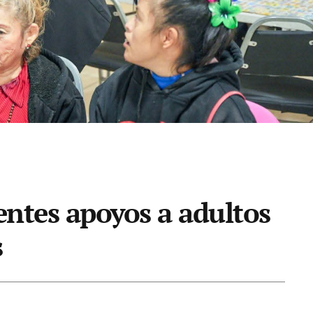
uentes apoyos a adultos
s