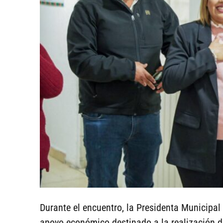
Durante el encuentro, la Presidenta Municipal
apoyo económico destinado a la realización d