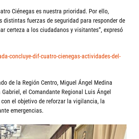
atro Ciénegas es nuestra prioridad. Por ello,
s distintas fuerzas de seguridad para responder de
ar certeza a los ciudadanos y visitantes”, expresó
ada-concluye-dif-cuatro-cienegas-actividades-del-
ado de la Región Centro, Miguel Ángel Medina
la Gabriel, el Comandante Regional Luis Ángel
on el objetivo de reforzar la vigilancia, la
 ante emergencias.