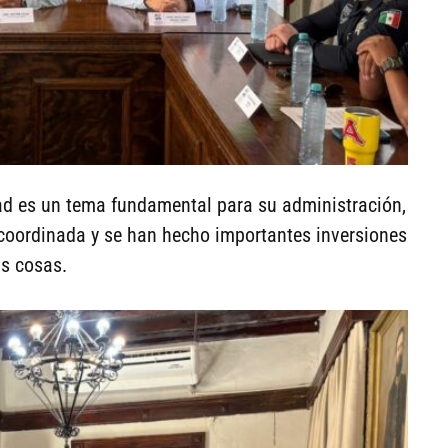
dad es un tema fundamental para su administración,
 coordinada y se han hecho importantes inversiones
as cosas.