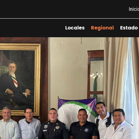
Inici
Locales
Regional
Estado