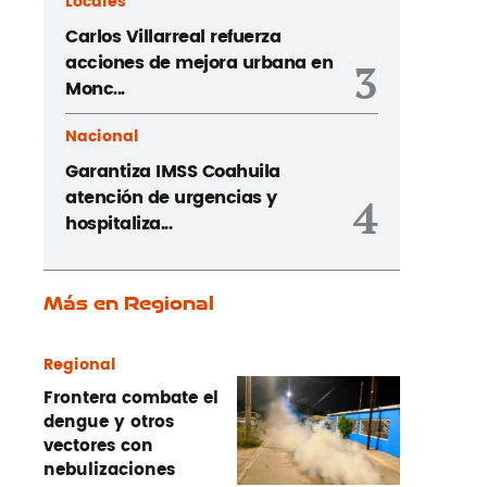
Locales
Carlos Villarreal refuerza
acciones de mejora urbana en
3
Monc...
Nacional
Garantiza IMSS Coahuila
atención de urgencias y
4
hospitaliza...
Más en Regional
Regional
Frontera combate el
dengue y otros
vectores con
nebulizaciones