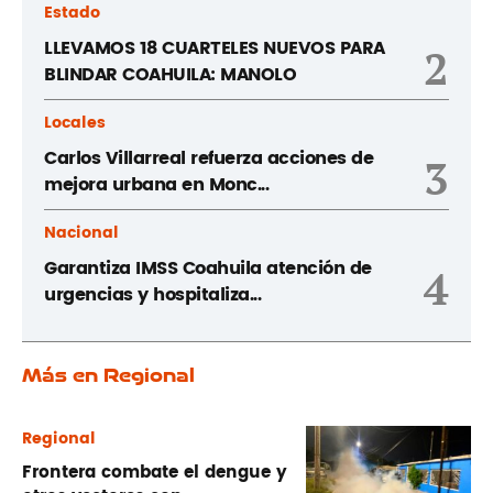
Estado
LLEVAMOS 18 CUARTELES NUEVOS PARA
2
BLINDAR COAHUILA: MANOLO
Locales
Carlos Villarreal refuerza acciones de
3
mejora urbana en Monc...
Nacional
Garantiza IMSS Coahuila atención de
4
urgencias y hospitaliza...
Más en Regional
Regional
Frontera combate el dengue y