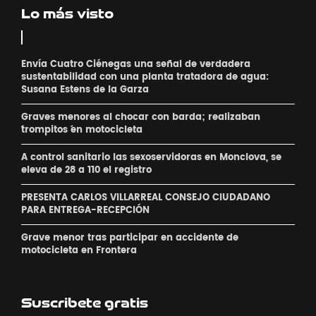
Lo más visto
Envía Cuatro Ciénegas una señal de verdadera
sustentabilidad con una planta tratadora de agua:
Susana Estens de la Garza
Graves menores al chocar con barda; realizaban
´trompitos ´en motocicleta
A control sanitario las sexoservidoras en Monclova, se
eleva de 28 a 110 el registro
PRESENTA CARLOS VILLARREAL CONSEJO CIUDADANO
PARA ENTREGA-RECEPCIÓN
Grave menor tras participar en accidente de
motocicleta en Frontera
Suscribete gratis