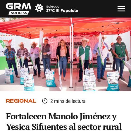
Soleado
27°C El Papalote
REGIONAL
2 mins de lectura
Fortalecen Manolo Jiménez y
Yesica Sifuentes al sector rural