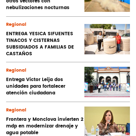
otros vectores con
nebulizaciones nocturnas
Regional
ENTREGA YESICA SIFUENTES
TINACOS Y CISTERNAS
SUBSIDIADOS A FAMILIAS DE
CASTAÑOS
Regional
Entrega Víctor Leija dos
unidades para fortalecer
atención ciudadana
Regional
Frontera y Monclova invierten 2
mdp en modernizar drenaje y
agua potable