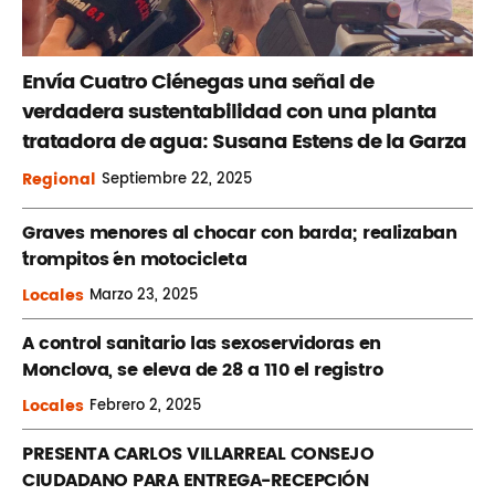
Envía Cuatro Ciénegas una señal de
verdadera sustentabilidad con una planta
tratadora de agua: Susana Estens de la Garza
Regional
Septiembre
22, 2025
Graves menores al chocar con barda; realizaban
´trompitos ´en motocicleta
Locales
Marzo
23, 2025
A control sanitario las sexoservidoras en
Monclova, se eleva de 28 a 110 el registro
Locales
Febrero
2, 2025
PRESENTA CARLOS VILLARREAL CONSEJO
CIUDADANO PARA ENTREGA-RECEPCIÓN