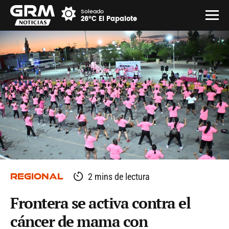
Soleado
26°C El Papalote
REGIONAL
2 mins de lectura
Frontera se activa contra el
cáncer de mama con