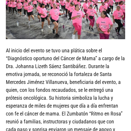
Al inicio del evento se tuvo una plática sobre el
“Diagnóstico oportuno del Cáncer de Mama” a cargo de la
Dra. Johanna Lizeth Sáenz Santibáñez. Durante la
emotiva jornada, se reconoció la fortaleza de Santa
Mercedes Jiménez Villanueva, beneficiaria del evento, a
quien, con los fondos recaudados, se le entregó una
prótesis oncológica. Su historia simboliza la lucha y
esperanza de miles de mujeres que día a día enfrentan
con fe el cáncer de mama. El Zumbatón “Ritmo en Rosa”
reunió a familias, instructoras y ciudadanos que con
cada paso y sonrisa enviaron un mensaje de apoyo y