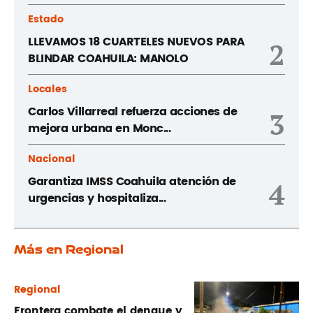
Estado
LLEVAMOS 18 CUARTELES NUEVOS PARA
2
BLINDAR COAHUILA: MANOLO
Locales
Carlos Villarreal refuerza acciones de
3
mejora urbana en Monc...
Nacional
Garantiza IMSS Coahuila atención de
4
urgencias y hospitaliza...
Más en Regional
Regional
Frontera combate el dengue y