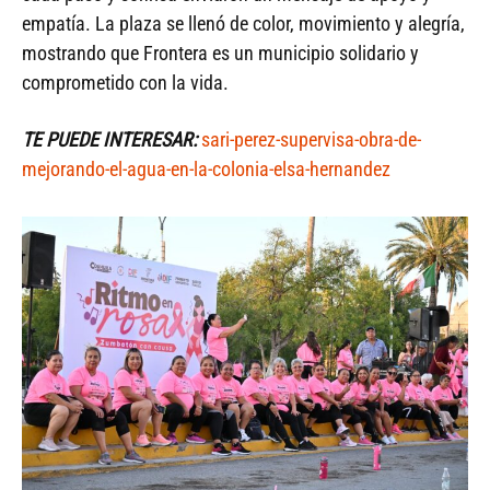
empatía. La plaza se llenó de color, movimiento y alegría,
mostrando que Frontera es un municipio solidario y
comprometido con la vida.
TE PUEDE INTERESAR:
sari-perez-supervisa-obra-de-
mejorando-el-agua-en-la-colonia-elsa-hernandez