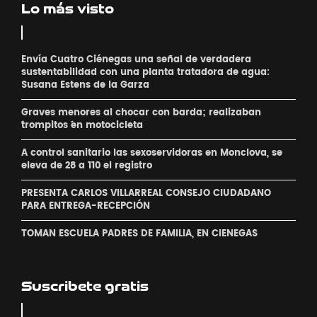
Lo más visto
Envía Cuatro Ciénegas una señal de verdadera
sustentabilidad con una planta tratadora de agua:
Susana Estens de la Garza
Graves menores al chocar con barda; realizaban
´trompitos ´en motocicleta
A control sanitario las sexoservidoras en Monclova, se
eleva de 28 a 110 el registro
PRESENTA CARLOS VILLARREAL CONSEJO CIUDADANO
PARA ENTREGA-RECEPCIÓN
TOMAN ESCUELA PADRES DE FAMILIA, EN CIENEGAS
Suscribete gratis