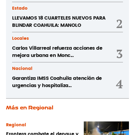
Estado
LLEVAMOS 18 CUARTELES NUEVOS PARA
2
BLINDAR COAHUILA: MANOLO
Locales
Carlos Villarreal refuerza acciones de
3
mejora urbana en Monc...
Nacional
Garantiza IMSS Coahuila atención de
4
urgencias y hospitaliza...
Más en Regional
Regional
Frontera combate el dengue y