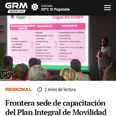
Soleado
30°C El Papalote
REGIONAL
2 mins de lectura
Frontera sede de capacitación
del Plan Integral de Movilidad