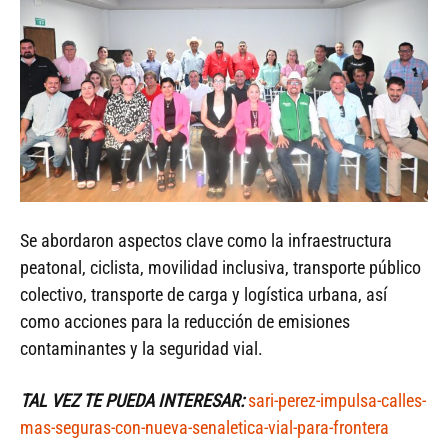
Se abordaron aspectos clave como la infraestructura
peatonal, ciclista, movilidad inclusiva, transporte público
colectivo, transporte de carga y logística urbana, así
como acciones para la reducción de emisiones
contaminantes y la seguridad vial.
TAL VEZ TE PUEDA INTERESAR:
sari-perez-impulsa-calles-
mas-seguras-con-nueva-senaletica-vial-para-frontera