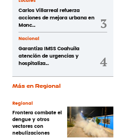
Locales
Carlos Villarreal refuerza
acciones de mejora urbana en
3
Monc...
Nacional
Garantiza IMSS Coahuila
atención de urgencias y
4
hospitaliza...
Más en Regional
Regional
Frontera combate el
dengue y otros
vectores con
nebulizaciones