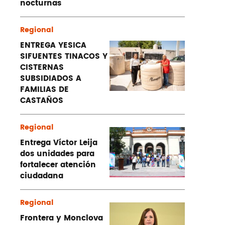
nocturnas
Regional
ENTREGA YESICA
SIFUENTES TINACOS Y
CISTERNAS
SUBSIDIADOS A
FAMILIAS DE
CASTAÑOS
Regional
Entrega Víctor Leija
dos unidades para
fortalecer atención
ciudadana
Regional
Frontera y Monclova