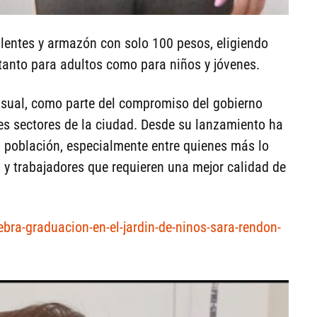
lentes y armazón con solo 100 pesos, eligiendo
tanto para adultos como para niños y jóvenes.
sual, como parte del compromiso del gobierno
tes sectores de la ciudad. Desde su lanzamiento ha
a población, especialmente entre quienes más lo
 y trabajadores que requieren una mejor calidad de
lebra-graduacion-en-el-jardin-de-ninos-sara-rendon-