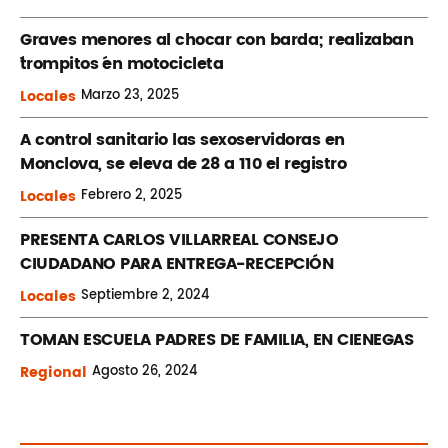
Graves menores al chocar con barda; realizaban
´trompitos ´en motocicleta
Locales
Marzo
23, 2025
A control sanitario las sexoservidoras en
Monclova, se eleva de 28 a 110 el registro
Locales
Febrero
2, 2025
PRESENTA CARLOS VILLARREAL CONSEJO
CIUDADANO PARA ENTREGA-RECEPCIÓN
Locales
Septiembre
2, 2024
TOMAN ESCUELA PADRES DE FAMILIA, EN CIENEGAS
Regional
Agosto
26, 2024