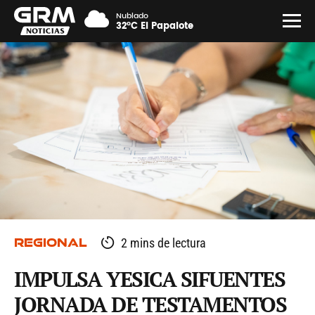
Nublado
32°C El Papalote
REGIONAL
2 mins de lectura
IMPULSA YESICA SIFUENTES
JORNADA DE TESTAMENTOS