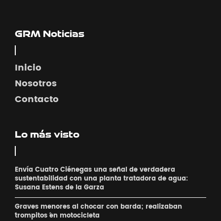
GRM Noticias
Inicio
Nosotros
Contacto
Lo más visto
Envía Cuatro Ciénegas una señal de verdadera
sustentabilidad con una planta tratadora de agua:
Susana Estens de la Garza
Graves menores al chocar con barda; realizaban
´trompitos ´en motocicleta