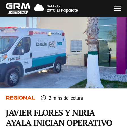
Nublado
29°C El Papalote
REGIONAL
2 mins de lectura
JAVIER FLORES Y NIRIA
AYALA INICIAN OPERATIVO