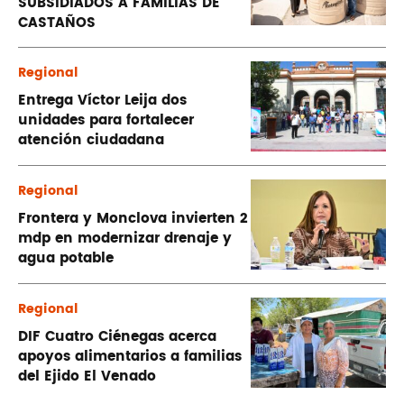
SUBSIDIADOS A FAMILIAS DE
CASTAÑOS
Regional
Entrega Víctor Leija dos
unidades para fortalecer
atención ciudadana
Regional
Frontera y Monclova invierten 2
mdp en modernizar drenaje y
agua potable
Regional
DIF Cuatro Ciénegas acerca
apoyos alimentarios a familias
del Ejido El Venado