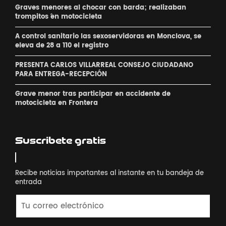
Graves menores al chocar con barda; realizaban
´trompitos ´en motocicleta
A control sanitario las sexoservidoras en Monclova, se
eleva de 28 a 110 el registro
PRESENTA CARLOS VILLARREAL CONSEJO CIUDADANO
PARA ENTREGA-RECEPCIÓN
Grave menor tras participar en accidente de
motocicleta en Frontera
Suscribete gratis
Recibe noticias importantes al instante en tu bandeja de
entrada