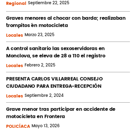
Regional
Septiembre
22, 2025
Graves menores al chocar con barda; realizaban
´trompitos ´en motocicleta
Locales
Marzo
23, 2025
A control sanitario las sexoservidoras en
Monclova, se eleva de 28 a 110 el registro
Locales
Febrero
2, 2025
PRESENTA CARLOS VILLARREAL CONSEJO
CIUDADANO PARA ENTREGA-RECEPCIÓN
Locales
Septiembre
2, 2024
Grave menor tras participar en accidente de
motocicleta en Frontera
POLICÍACA
Mayo
13, 2026