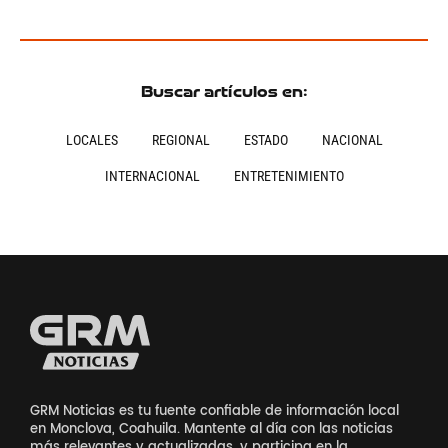
Buscar artículos en:
LOCALES
REGIONAL
ESTADO
NACIONAL
INTERNACIONAL
ENTRETENIMIENTO
GRM Noticias es tu fuente confiable de información local
en Monclova, Coahuila. Mantente al día con las noticias
más relevantes y actualizadas, y participa en la