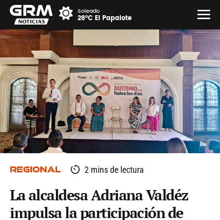
Soleado
26°C El Papalote
REGIONAL
2 mins de lectura
La alcaldesa Adriana Valdéz
impulsa la participación de