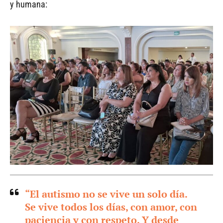
y humana:
“El autismo no se vive un solo día.
Se vive todos los días, con amor, con
paciencia y con respeto. Y desde