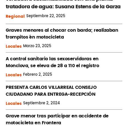
tratadora de agua: Susana Estens de la Garza
Regional
Septiembre
22, 2025
Graves menores al chocar con barda; realizaban
´trompitos ´en motocicleta
Locales
Marzo
23, 2025
A control sanitario las sexoservidoras en
Monclova, se eleva de 28 a 110 el registro
Locales
Febrero
2, 2025
PRESENTA CARLOS VILLARREAL CONSEJO
CIUDADANO PARA ENTREGA-RECEPCIÓN
Locales
Septiembre
2, 2024
Grave menor tras participar en accidente de
motocicleta en Frontera