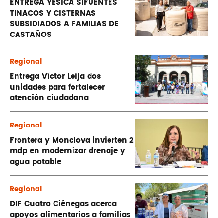
ENTREGA YESICA SIFUENTES
TINACOS Y CISTERNAS
SUBSIDIADOS A FAMILIAS DE
CASTAÑOS
Regional
Entrega Víctor Leija dos
unidades para fortalecer
atención ciudadana
Regional
Frontera y Monclova invierten 2
mdp en modernizar drenaje y
agua potable
Regional
DIF Cuatro Ciénegas acerca
apoyos alimentarios a familias