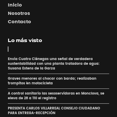
Inicio
Nosotros
Contacto
Lo más visto
Envía Cuatro Ciénegas una señal de verdadera
sustentabilidad con una planta tratadora de agua:
Susana Estens de la Garza
Graves menores al chocar con barda; realizaban
´trompitos ´en motocicleta
A control sanitario las sexoservidoras en Monclova, se
eleva de 28 a 110 el registro
PRESENTA CARLOS VILLARREAL CONSEJO CIUDADANO
PARA ENTREGA-RECEPCIÓN