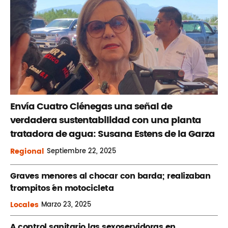
Envía Cuatro Ciénegas una señal de
verdadera sustentabilidad con una planta
tratadora de agua: Susana Estens de la Garza
Regional
Septiembre
22, 2025
Graves menores al chocar con barda; realizaban
´trompitos ´en motocicleta
Locales
Marzo
23, 2025
A control sanitario las sexoservidoras en