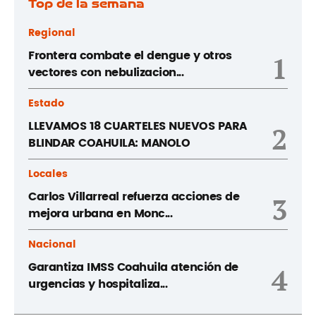
Top de la semana
Regional
Frontera combate el dengue y otros
1
vectores con nebulizacion...
Estado
LLEVAMOS 18 CUARTELES NUEVOS PARA
2
BLINDAR COAHUILA: MANOLO
Locales
Carlos Villarreal refuerza acciones de
3
mejora urbana en Monc...
Nacional
Garantiza IMSS Coahuila atención de
4
urgencias y hospitaliza...