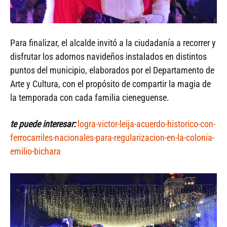
Para finalizar, el alcalde invitó a la ciudadanía a recorrer y
disfrutar los adornos navideños instalados en distintos
puntos del municipio, elaborados por el Departamento de
Arte y Cultura, con el propósito de compartir la magia de
la temporada con cada familia cieneguense.
te puede interesar:
logra-victor-leija-acuerdo-historico-con-
ferrocarriles-nacionales-para-regularizacion-en-la-colonia-
emilio-bichara