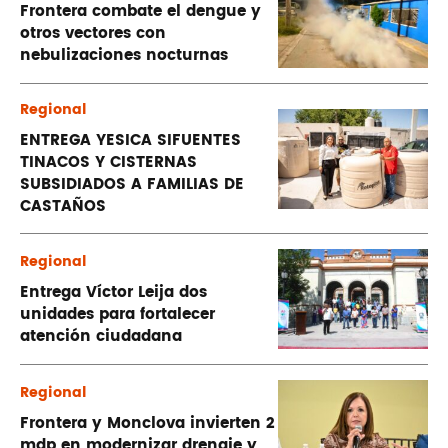
Frontera combate el dengue y
otros vectores con
nebulizaciones nocturnas
Regional
ENTREGA YESICA SIFUENTES
TINACOS Y CISTERNAS
SUBSIDIADOS A FAMILIAS DE
CASTAÑOS
Regional
Entrega Víctor Leija dos
unidades para fortalecer
atención ciudadana
Regional
Frontera y Monclova invierten 2
mdp en modernizar drenaje y