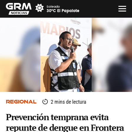
Soleado
30°C El Papalote
REGIONAL
2 mins de lectura
Prevención temprana evita
repunte de dengue en Frontera