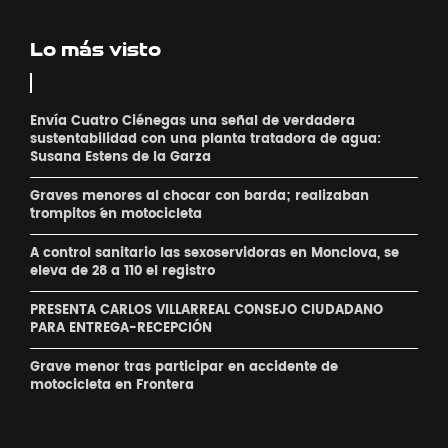
Lo más visto
Envía Cuatro Ciénegas una señal de verdadera
sustentabilidad con una planta tratadora de agua:
Susana Estens de la Garza
Graves menores al chocar con barda; realizaban
´trompitos ´en motocicleta
A control sanitario las sexoservidoras en Monclova, se
eleva de 28 a 110 el registro
PRESENTA CARLOS VILLARREAL CONSEJO CIUDADANO
PARA ENTREGA-RECEPCIÓN
Grave menor tras participar en accidente de
motocicleta en Frontera