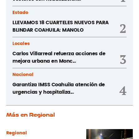
Estado
LLEVAMOS 18 CUARTELES NUEVOS PARA
2
BLINDAR COAHUILA: MANOLO
Locales
Carlos Villarreal refuerza acciones de
3
mejora urbana en Monc...
Nacional
Garantiza IMSS Coahuila atención de
4
urgencias y hospitaliza...
Más en Regional
Regional