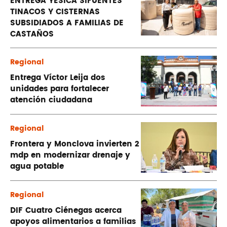
ENTREGA YESICA SIFUENTES
TINACOS Y CISTERNAS
SUBSIDIADOS A FAMILIAS DE
CASTAÑOS
Regional
Entrega Víctor Leija dos
unidades para fortalecer
atención ciudadana
Regional
Frontera y Monclova invierten 2
mdp en modernizar drenaje y
agua potable
Regional
DIF Cuatro Ciénegas acerca
apoyos alimentarios a familias