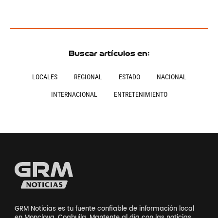
Buscar artículos en:
LOCALES
REGIONAL
ESTADO
NACIONAL
INTERNACIONAL
ENTRETENIMIENTO
GRM Noticias es tu fuente confiable de información local
en Monclova, Coahuila. Mantente al día con las noticias