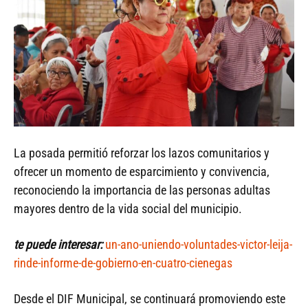
La posada permitió reforzar los lazos comunitarios y
ofrecer un momento de esparcimiento y convivencia,
reconociendo la importancia de las personas adultas
mayores dentro de la vida social del municipio.
te puede interesar:
un-ano-uniendo-voluntades-victor-leija-
rinde-informe-de-gobierno-en-cuatro-cienegas
Desde el DIF Municipal, se continuará promoviendo este