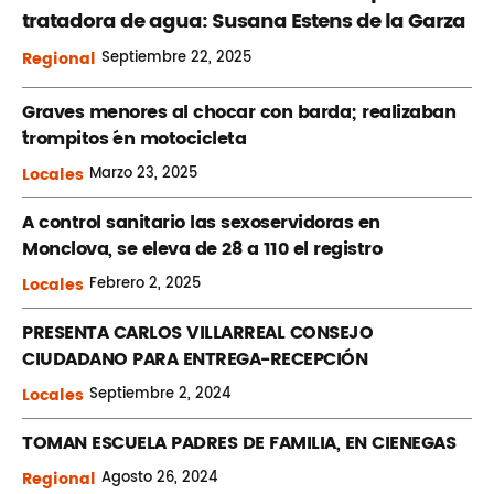
tratadora de agua: Susana Estens de la Garza
Regional
Septiembre
22, 2025
Graves menores al chocar con barda; realizaban
´trompitos ´en motocicleta
Locales
Marzo
23, 2025
A control sanitario las sexoservidoras en
Monclova, se eleva de 28 a 110 el registro
Locales
Febrero
2, 2025
PRESENTA CARLOS VILLARREAL CONSEJO
CIUDADANO PARA ENTREGA-RECEPCIÓN
Locales
Septiembre
2, 2024
TOMAN ESCUELA PADRES DE FAMILIA, EN CIENEGAS
Regional
Agosto
26, 2024