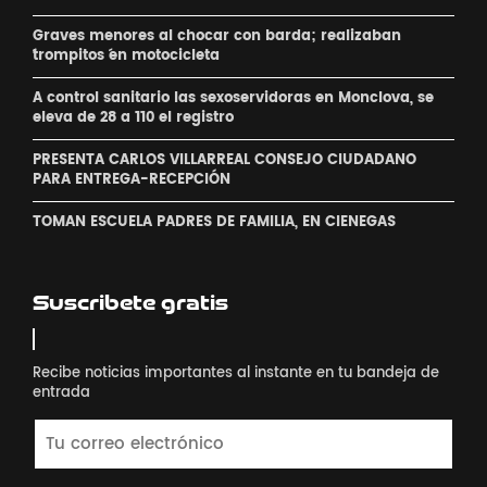
Graves menores al chocar con barda; realizaban
´trompitos ´en motocicleta
A control sanitario las sexoservidoras en Monclova, se
eleva de 28 a 110 el registro
PRESENTA CARLOS VILLARREAL CONSEJO CIUDADANO
PARA ENTREGA-RECEPCIÓN
TOMAN ESCUELA PADRES DE FAMILIA, EN CIENEGAS
Suscribete gratis
Recibe noticias importantes al instante en tu bandeja de
entrada