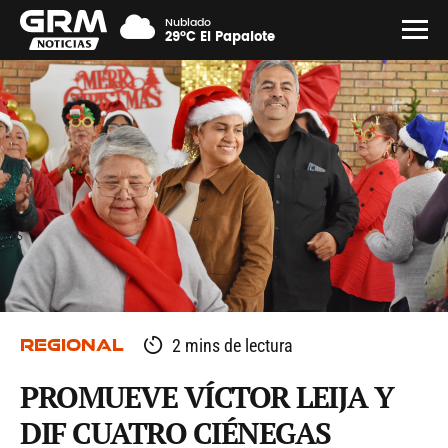
Nublado
29°C El Papalote
REGIONAL
2 mins de lectura
PROMUEVE VÍCTOR LEIJA Y
DIF CUATRO CIÉNEGAS