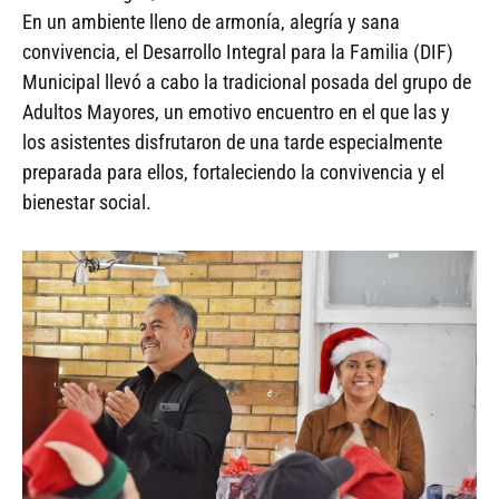
En un ambiente lleno de armonía, alegría y sana
convivencia, el Desarrollo Integral para la Familia (DIF)
Municipal llevó a cabo la tradicional posada del grupo de
Adultos Mayores, un emotivo encuentro en el que las y
los asistentes disfrutaron de una tarde especialmente
preparada para ellos, fortaleciendo la convivencia y el
bienestar social.