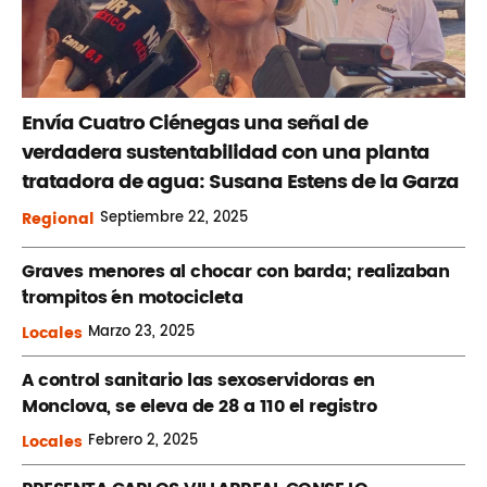
Envía Cuatro Ciénegas una señal de
verdadera sustentabilidad con una planta
tratadora de agua: Susana Estens de la Garza
Regional
Septiembre
22, 2025
Graves menores al chocar con barda; realizaban
´trompitos ´en motocicleta
Locales
Marzo
23, 2025
A control sanitario las sexoservidoras en
Monclova, se eleva de 28 a 110 el registro
Locales
Febrero
2, 2025