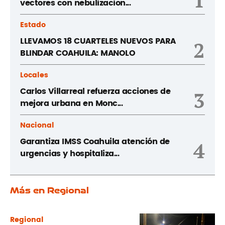
vectores con nebulizacion...
Estado
LLEVAMOS 18 CUARTELES NUEVOS PARA
2
BLINDAR COAHUILA: MANOLO
Locales
Carlos Villarreal refuerza acciones de
3
mejora urbana en Monc...
Nacional
Garantiza IMSS Coahuila atención de
4
urgencias y hospitaliza...
Más en Regional
Regional