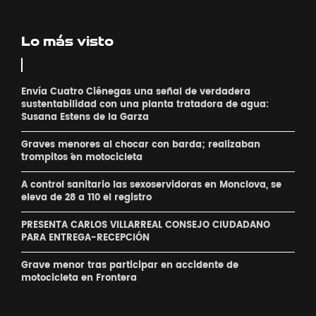
Lo más visto
Envía Cuatro Ciénegas una señal de verdadera
sustentabilidad con una planta tratadora de agua:
Susana Estens de la Garza
Graves menores al chocar con barda; realizaban
´trompitos ´en motocicleta
A control sanitario las sexoservidoras en Monclova, se
eleva de 28 a 110 el registro
PRESENTA CARLOS VILLARREAL CONSEJO CIUDADANO
PARA ENTREGA-RECEPCIÓN
Grave menor tras participar en accidente de
motocicleta en Frontera