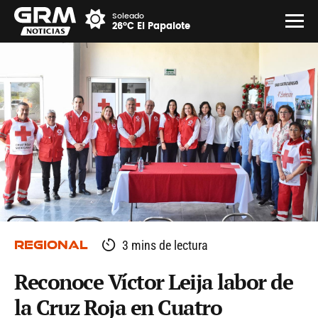
Soleado
26°C El Papalote
REGIONAL
3 mins de lectura
Reconoce Víctor Leija labor de
la Cruz Roja en Cuatro