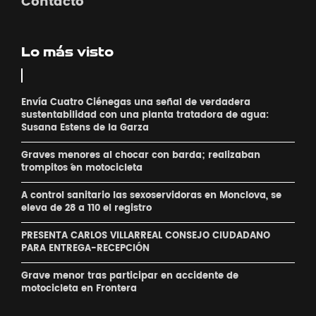
Contacto
Lo más visto
Envía Cuatro Ciénegas una señal de verdadera
sustentabilidad con una planta tratadora de agua:
Susana Estens de la Garza
Graves menores al chocar con barda; realizaban
´trompitos ´en motocicleta
A control sanitario las sexoservidoras en Monclova, se
eleva de 28 a 110 el registro
PRESENTA CARLOS VILLARREAL CONSEJO CIUDADANO
PARA ENTREGA-RECEPCIÓN
Grave menor tras participar en accidente de
motocicleta en Frontera