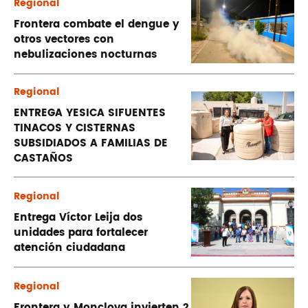
Regional
Frontera combate el dengue y
otros vectores con
nebulizaciones nocturnas
Regional
ENTREGA YESICA SIFUENTES
TINACOS Y CISTERNAS
SUBSIDIADOS A FAMILIAS DE
CASTAÑOS
Regional
Entrega Víctor Leija dos
unidades para fortalecer
atención ciudadana
Regional
Frontera y Monclova invierten 2