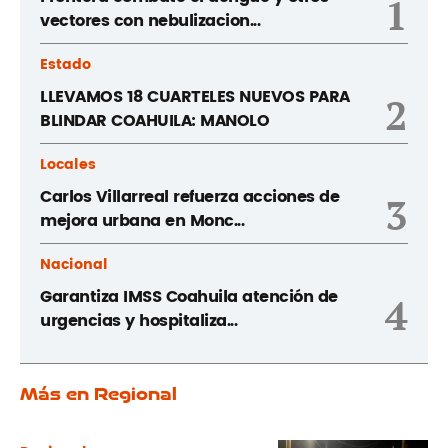
1
vectores con nebulizacion...
Estado
LLEVAMOS 18 CUARTELES NUEVOS PARA
2
BLINDAR COAHUILA: MANOLO
Locales
Carlos Villarreal refuerza acciones de
3
mejora urbana en Monc...
Nacional
Garantiza IMSS Coahuila atención de
4
urgencias y hospitaliza...
Más en Regional