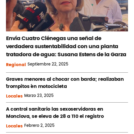
Envía Cuatro Ciénegas una señal de
verdadera sustentabilidad con una planta
tratadora de agua: Susana Estens de la Garza
Regional
Septiembre
22, 2025
Graves menores al chocar con barda; realizaban
´trompitos ´en motocicleta
Locales
Marzo
23, 2025
A control sanitario las sexoservidoras en
Monclova, se eleva de 28 a 110 el registro
Locales
Febrero
2, 2025