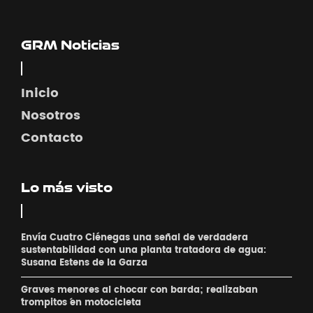
GRM Noticias
Inicio
Nosotros
Contacto
Lo más visto
Envía Cuatro Ciénegas una señal de verdadera
sustentabilidad con una planta tratadora de agua:
Susana Estens de la Garza
Graves menores al chocar con barda; realizaban
´trompitos ´en motocicleta