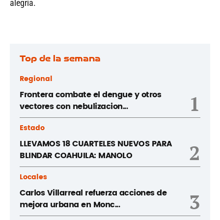
alegría.
Top de la semana
Regional
Frontera combate el dengue y otros
1
vectores con nebulizacion...
Estado
LLEVAMOS 18 CUARTELES NUEVOS PARA
2
BLINDAR COAHUILA: MANOLO
Locales
Carlos Villarreal refuerza acciones de
3
mejora urbana en Monc...