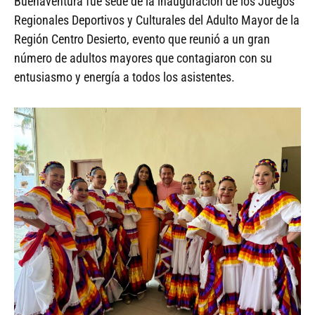
Buenaventura fue sede de la inauguración de los Juegos
Regionales Deportivos y Culturales del Adulto Mayor de la
Región Centro Desierto, evento que reunió a un gran
número de adultos mayores que contagiaron con su
entusiasmo y energía a todos los asistentes.