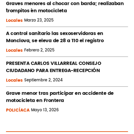
Graves menores al chocar con barda; realizaban
´trompitos ´en motocicleta
Locales
Marzo
23, 2025
A control sanitario las sexoservidoras en
Monclova, se eleva de 28 a 110 el registro
Locales
Febrero
2, 2025
PRESENTA CARLOS VILLARREAL CONSEJO
CIUDADANO PARA ENTREGA-RECEPCIÓN
Locales
Septiembre
2, 2024
Grave menor tras participar en accidente de
motocicleta en Frontera
POLICÍACA
Mayo
13, 2026