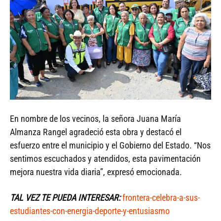
En nombre de los vecinos, la señora Juana María
Almanza Rangel agradeció esta obra y destacó el
esfuerzo entre el municipio y el Gobierno del Estado. “Nos
sentimos escuchados y atendidos, esta pavimentación
mejora nuestra vida diaria”, expresó emocionada.
TAL VEZ TE PUEDA INTERESAR:
frontera-celebra-a-sus-
estudiantes-con-energia-deporte-y-entusiasmo