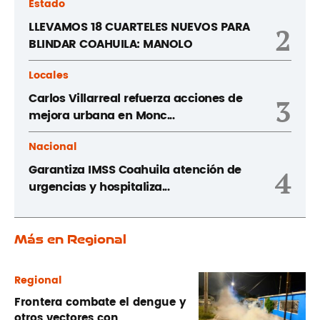
Estado
LLEVAMOS 18 CUARTELES NUEVOS PARA
2
BLINDAR COAHUILA: MANOLO
Locales
Carlos Villarreal refuerza acciones de
3
mejora urbana en Monc...
Nacional
Garantiza IMSS Coahuila atención de
4
urgencias y hospitaliza...
Más en Regional
Regional
Frontera combate el dengue y
otros vectores con