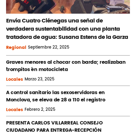
Envía Cuatro Ciénegas una señal de
verdadera sustentabilidad con una planta
tratadora de agua: Susana Estens de la Garza
Regional
Septiembre
22, 2025
Graves menores al chocar con barda; realizaban
´trompitos ´en motocicleta
Locales
Marzo
23, 2025
A control sanitario las sexoservidoras en
Monclova, se eleva de 28 a 110 el registro
Locales
Febrero
2, 2025
PRESENTA CARLOS VILLARREAL CONSEJO
CIUDADANO PARA ENTREGA-RECEPCIÓN