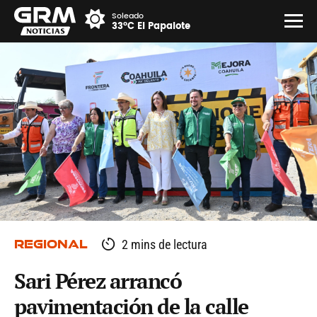
Soleado
33°C El Papalote
REGIONAL
2 mins de lectura
Sari Pérez arrancó
pavimentación de la calle