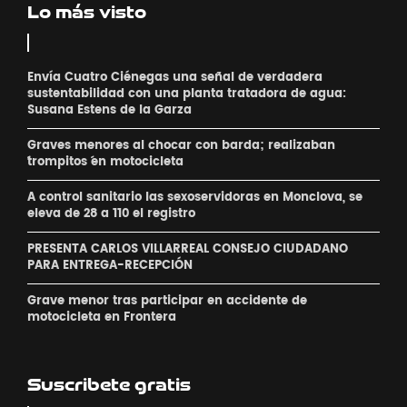
Lo más visto
Envía Cuatro Ciénegas una señal de verdadera
sustentabilidad con una planta tratadora de agua:
Susana Estens de la Garza
Graves menores al chocar con barda; realizaban
´trompitos ´en motocicleta
A control sanitario las sexoservidoras en Monclova, se
eleva de 28 a 110 el registro
PRESENTA CARLOS VILLARREAL CONSEJO CIUDADANO
PARA ENTREGA-RECEPCIÓN
Grave menor tras participar en accidente de
motocicleta en Frontera
Suscribete gratis