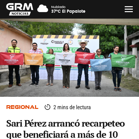
Nublado
37°C El Papalote
REGIONAL
2 mins de lectura
Sari Pérez arrancó recarpeteo
que beneficiará a más de 10