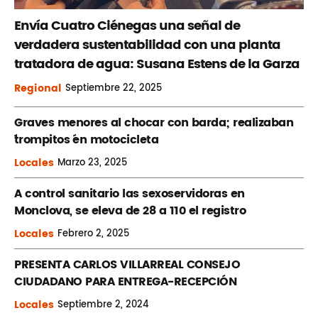
Envía Cuatro Ciénegas una señal de
verdadera sustentabilidad con una planta
tratadora de agua: Susana Estens de la Garza
Regional
Septiembre
22, 2025
Graves menores al chocar con barda; realizaban
´trompitos ´en motocicleta
Locales
Marzo
23, 2025
A control sanitario las sexoservidoras en
Monclova, se eleva de 28 a 110 el registro
Locales
Febrero
2, 2025
PRESENTA CARLOS VILLARREAL CONSEJO
CIUDADANO PARA ENTREGA-RECEPCIÓN
Locales
Septiembre
2, 2024