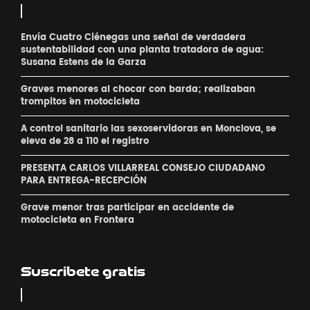
Envía Cuatro Ciénegas una señal de verdadera
sustentabilidad con una planta tratadora de agua:
Susana Estens de la Garza
Graves menores al chocar con barda; realizaban
´trompitos ´en motocicleta
A control sanitario las sexoservidoras en Monclova, se
eleva de 28 a 110 el registro
PRESENTA CARLOS VILLARREAL CONSEJO CIUDADANO
PARA ENTREGA-RECEPCIÓN
Grave menor tras participar en accidente de
motocicleta en Frontera
Suscribete gratis