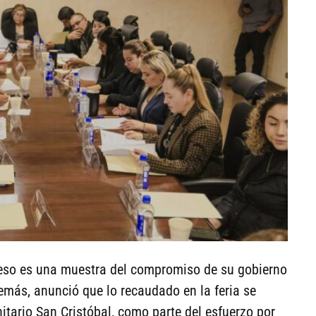
reso es una muestra del compromiso de su gobierno
emás, anunció que lo recaudado en la feria se
nitario San Cristóbal, como parte del esfuerzo por