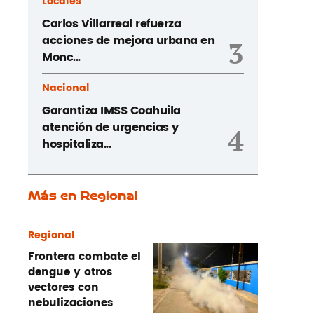
Locales
Carlos Villarreal refuerza
acciones de mejora urbana en
3
Monc...
Nacional
Garantiza IMSS Coahuila
atención de urgencias y
4
hospitaliza...
Más en Regional
Regional
Frontera combate el
dengue y otros
vectores con
nebulizaciones