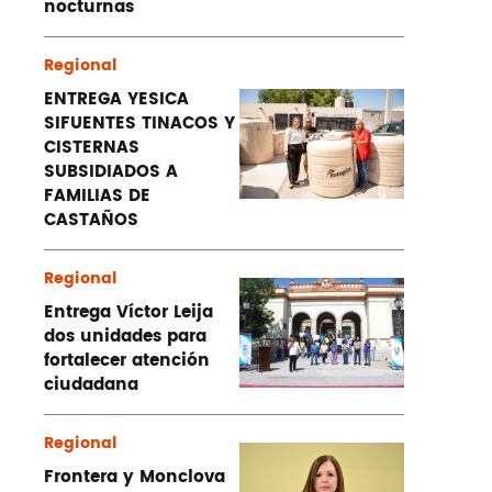
nocturnas
Regional
ENTREGA YESICA
SIFUENTES TINACOS Y
CISTERNAS
SUBSIDIADOS A
FAMILIAS DE
CASTAÑOS
Regional
Entrega Víctor Leija
dos unidades para
fortalecer atención
ciudadana
Regional
Frontera y Monclova