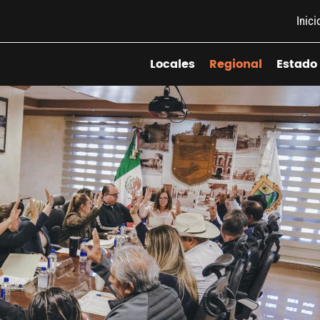
Inici
Locales
Regional
Estado