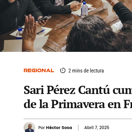
REGIONAL
2 mins de lectura
Sari Pérez Cantú cump
de la Primavera en F
Por
Héctor Sosa
Abril
7, 2025