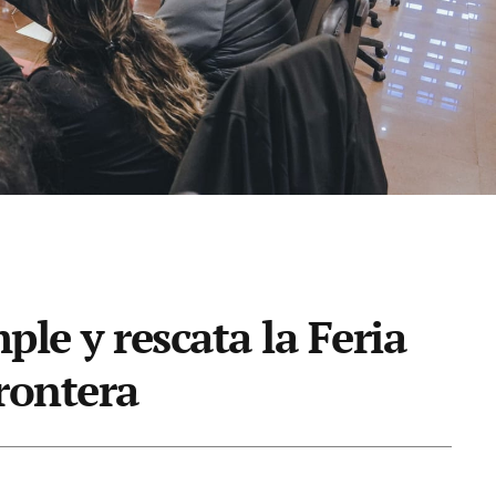
le y rescata la Feria
rontera