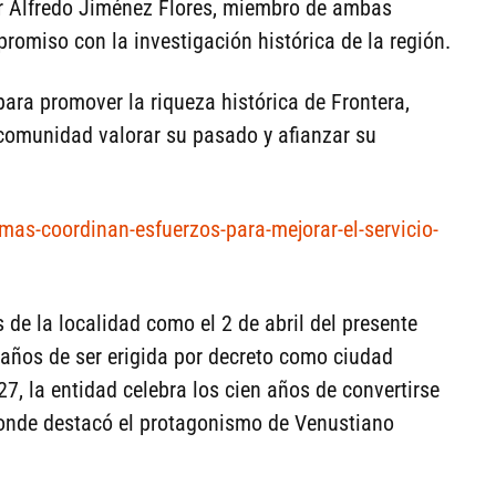
 Alfredo Jiménez Flores, miembro de ambas
omiso con la investigación histórica de la región.
para promover la riqueza histórica de Frontera,
comunidad valorar su pasado y afianzar su
imas-coordinan-esfuerzos-para-mejorar-el-servicio-
de la localidad como el 2 de abril del presente
años de ser erigida por decreto como ciudad
7, la entidad celebra los cien años de convertirse
onde destacó el protagonismo de Venustiano