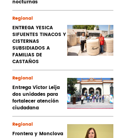
nocturnas
Regional
ENTREGA YESICA
SIFUENTES TINACOS Y
CISTERNAS
SUBSIDIADOS A
FAMILIAS DE
CASTAÑOS
Regional
Entrega Víctor Leija
dos unidades para
fortalecer atención
ciudadana
Regional
Frontera y Monclova