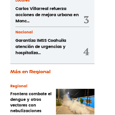
Locales
Carlos Villarreal refuerza
acciones de mejora urbana en
3
Monc...
Nacional
Garantiza IMSS Coahuila
atención de urgencias y
4
hospitaliza...
Más en Regional
Regional
Frontera combate el
dengue y otros
vectores con
nebulizaciones