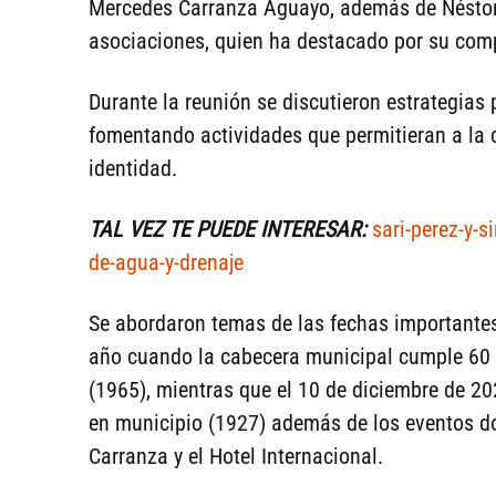
Mercedes Carranza Aguayo, además de Néstor
asociaciones, quien ha destacado por su compr
Durante la reunión se discutieron estrategias 
fomentando actividades que permitieran a la 
identidad.
TAL VEZ TE PUEDE INTERESAR:
sari-perez-y-s
de-agua-y-drenaje
Se abordaron temas de las fechas importantes 
año cuando la cabecera municipal cumple 60 
(1965), mientras que el 10 de diciembre de 202
en municipio (1927) además de los eventos d
Carranza y el Hotel Internacional.