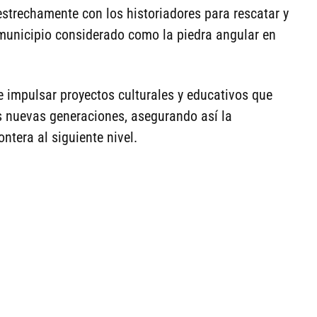
estrechamente con los historiadores para rescatar y
 municipio considerado como la piedra angular en
e impulsar proyectos culturales y educativos que
as nuevas generaciones, asegurando así la
ontera al siguiente nivel.