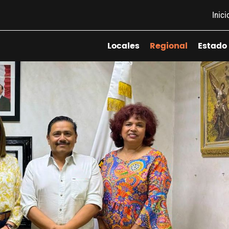
Inici
Locales
Regional
Estado