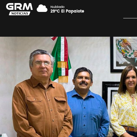
Nublado
29°C El Papalote