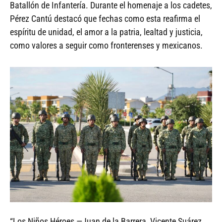
Batallón de Infantería. Durante el homenaje a los cadetes,
Pérez Cantú destacó que fechas como esta reafirma el
espíritu de unidad, el amor a la patria, lealtad y justicia,
como valores a seguir como fronterenses y mexicanos.
“Los Niños Héroes —Juan de la Barrera, Vicente Suárez,