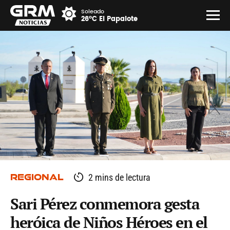
Soleado
26°C El Papalote
REGIONAL
2 mins de lectura
Sari Pérez conmemora gesta
heróica de Niños Héroes en el