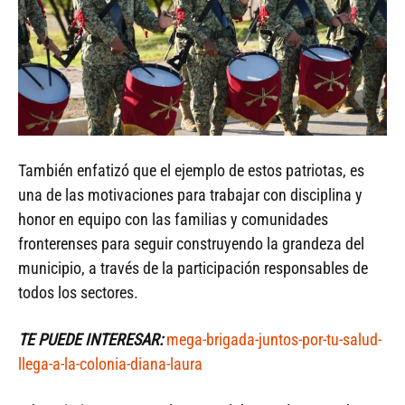
También enfatizó que el ejemplo de estos patriotas, es
una de las motivaciones para trabajar con disciplina y
honor en equipo con las familias y comunidades
fronterenses para seguir construyendo la grandeza del
municipio, a través de la participación responsables de
todos los sectores.
TE PUEDE INTERESAR:
mega-brigada-juntos-por-tu-salud-
llega-a-la-colonia-diana-laura