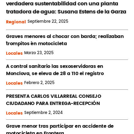
verdadera sustentabilidad con una planta
tratadora de agua: Susana Estens de la Garza
Regional
Septiembre
22, 2025
Graves menores al chocar con barda; realizaban
´trompitos ´en motocicleta
Locales
Marzo
23, 2025
A control sanitario las sexoservidoras en
Monclova, se eleva de 28 a 110 el registro
Locales
Febrero
2, 2025
PRESENTA CARLOS VILLARREAL CONSEJO
CIUDADANO PARA ENTREGA-RECEPCIÓN
Locales
Septiembre
2, 2024
Grave menor tras participar en accidente de
motocicleta en Frontera