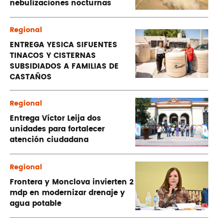
nebulizaciones nocturnas
Regional
ENTREGA YESICA SIFUENTES
TINACOS Y CISTERNAS
SUBSIDIADOS A FAMILIAS DE
CASTAÑOS
Regional
Entrega Víctor Leija dos
unidades para fortalecer
atención ciudadana
Regional
Frontera y Monclova invierten 2
mdp en modernizar drenaje y
agua potable