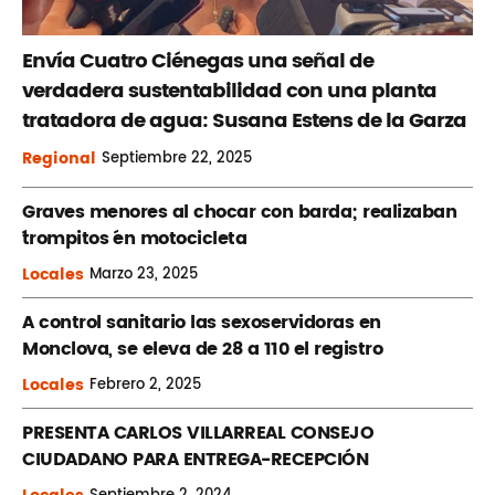
Envía Cuatro Ciénegas una señal de
verdadera sustentabilidad con una planta
tratadora de agua: Susana Estens de la Garza
Regional
Septiembre
22, 2025
Graves menores al chocar con barda; realizaban
´trompitos ´en motocicleta
Locales
Marzo
23, 2025
A control sanitario las sexoservidoras en
Monclova, se eleva de 28 a 110 el registro
Locales
Febrero
2, 2025
PRESENTA CARLOS VILLARREAL CONSEJO
CIUDADANO PARA ENTREGA-RECEPCIÓN