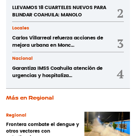
LLEVAMOS 18 CUARTELES NUEVOS PARA
2
BLINDAR COAHUILA: MANOLO
Locales
Carlos Villarreal refuerza acciones de
3
mejora urbana en Monc...
Nacional
Garantiza IMSS Coahuila atención de
4
urgencias y hospitaliza...
Más en Regional
Regional
Frontera combate el dengue y
otros vectores con