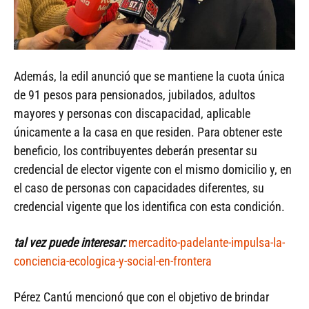
Además, la edil anunció que se mantiene la cuota única
de 91 pesos para pensionados, jubilados, adultos
mayores y personas con discapacidad, aplicable
únicamente a la casa en que residen. Para obtener este
beneficio, los contribuyentes deberán presentar su
credencial de elector vigente con el mismo domicilio y, en
el caso de personas con capacidades diferentes, su
credencial vigente que los identifica con esta condición.
tal vez puede interesar:
mercadito-padelante-impulsa-la-
conciencia-ecologica-y-social-en-frontera
Pérez Cantú mencionó que con el objetivo de brindar