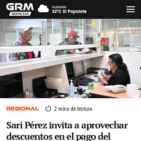
Nublado
32°C El Papalote
REGIONAL
2 mins de lectura
Sari Pérez invita a aprovechar
descuentos en el pago del