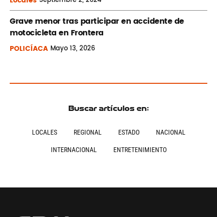
Locales
Septiembre
2, 2024
Grave menor tras participar en accidente de
motocicleta en Frontera
POLICÍACA
Mayo
13, 2026
Buscar artículos en:
LOCALES
REGIONAL
ESTADO
NACIONAL
INTERNACIONAL
ENTRETENIMIENTO