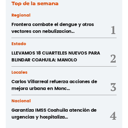
Top de la semana
Regional
Frontera combate el dengue y otros
1
vectores con nebulizacion...
Estado
LLEVAMOS 18 CUARTELES NUEVOS PARA
2
BLINDAR COAHUILA: MANOLO
Locales
Carlos Villarreal refuerza acciones de
3
mejora urbana en Monc...
Nacional
Garantiza IMSS Coahuila atención de
4
urgencias y hospitaliza...