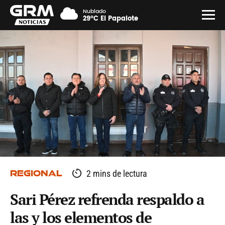
Nublado
29°C El Papalote
REGIONAL
2 mins de lectura
Sari Pérez refrenda respaldo a
las y los elementos de