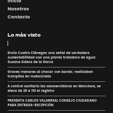
Inicio
Nosotros
Contacto
Lo más visto
Envía Cuatro Ciénegas una señal de verdadera
sustentabilidad con una planta tratadora de agua:
Susana Estens de la Garza
Graves menores al chocar con barda; realizaban
´trompitos ´en motocicleta
A control sanitario las sexoservidoras en Monclova, se
eleva de 28 a 110 el registro
PRESENTA CARLOS VILLARREAL CONSEJO CIUDADANO
PARA ENTREGA-RECEPCIÓN