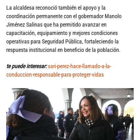
La alcaldesa reconoció también el apoyo y la
coordinación permanente con el gobernador Manolo
Jiménez Salinas que ha permitido avanzar en
capacitación, equipamiento y mejores condiciones
operativas para Seguridad Pública, fortaleciendo la
respuesta institucional en beneficio de la población.
te puede interesar:
sari-perez-hace-llamado-a-la-
conduccion-responsable-para-proteger-vidas