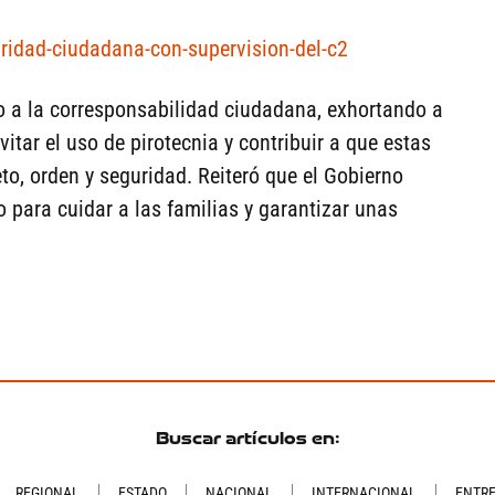
guridad-ciudadana-con-supervision-del-c2
o a la corresponsabilidad ciudadana, exhortando a
itar el uso de pirotecnia y contribuir a que estas
to, orden y seguridad. Reiteró que el Gobierno
o para cuidar a las familias y garantizar unas
Buscar artículos en:
REGIONAL
ESTADO
NACIONAL
INTERNACIONAL
ENTR