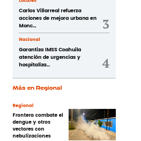
Locales
Carlos Villarreal refuerza
acciones de mejora urbana en
3
Monc...
Nacional
Garantiza IMSS Coahuila
atención de urgencias y
4
hospitaliza...
Más en Regional
Regional
Frontera combate el
dengue y otros
vectores con
nebulizaciones