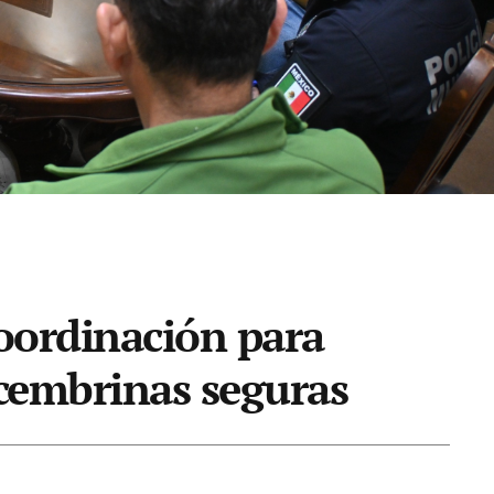
coordinación para
ecembrinas seguras