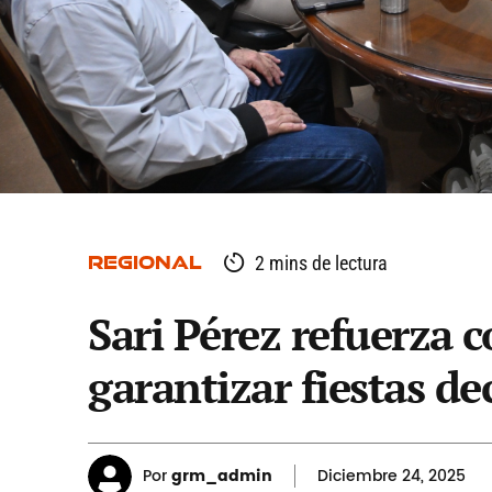
REGIONAL
2 mins de lectura
Sari Pérez refuerza 
garantizar fiestas d
Por
grm_admin
Diciembre
24, 2025