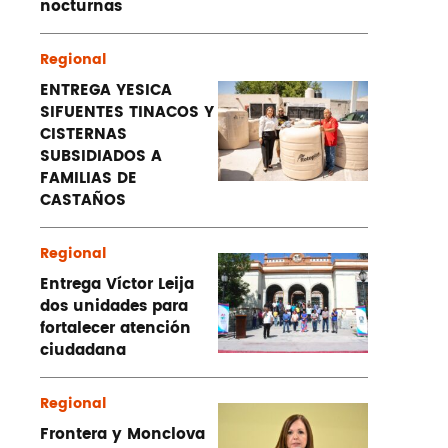
nocturnas
Regional
ENTREGA YESICA
SIFUENTES TINACOS Y
CISTERNAS
SUBSIDIADOS A
FAMILIAS DE
CASTAÑOS
Regional
Entrega Víctor Leija
dos unidades para
fortalecer atención
ciudadana
Regional
Frontera y Monclova