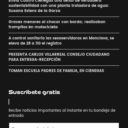
Envía Cuatro Ciénegas una señal de verdadera
sustentabilidad con una planta tratadora de agua:
Susana Estens de la Garza
Graves menores al chocar con barda; realizaban
´trompitos ´en motocicleta
A control sanitario las sexoservidoras en Monclova, se
eleva de 28 a 110 el registro
PRESENTA CARLOS VILLARREAL CONSEJO CIUDADANO
PARA ENTREGA-RECEPCIÓN
TOMAN ESCUELA PADRES DE FAMILIA, EN CIENEGAS
Suscribete gratis
Recibe noticias importantes al instante en tu bandeja de
entrada