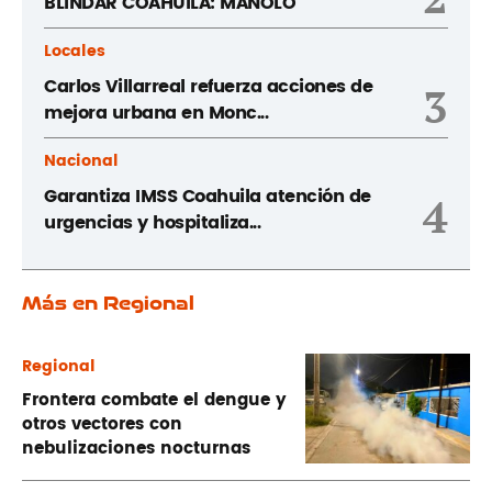
BLINDAR COAHUILA: MANOLO
Locales
Carlos Villarreal refuerza acciones de
3
mejora urbana en Monc...
Nacional
Garantiza IMSS Coahuila atención de
4
urgencias y hospitaliza...
Más en Regional
Regional
Frontera combate el dengue y
otros vectores con
nebulizaciones nocturnas