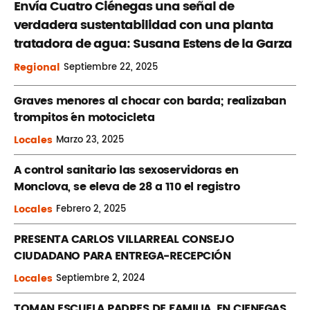
Envía Cuatro Ciénegas una señal de
verdadera sustentabilidad con una planta
tratadora de agua: Susana Estens de la Garza
Regional
Septiembre
22, 2025
Graves menores al chocar con barda; realizaban
´trompitos ´en motocicleta
Locales
Marzo
23, 2025
A control sanitario las sexoservidoras en
Monclova, se eleva de 28 a 110 el registro
Locales
Febrero
2, 2025
PRESENTA CARLOS VILLARREAL CONSEJO
CIUDADANO PARA ENTREGA-RECEPCIÓN
Locales
Septiembre
2, 2024
TOMAN ESCUELA PADRES DE FAMILIA, EN CIENEGAS