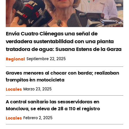
Envía Cuatro Ciénegas una señal de
verdadera sustentabilidad con una planta
tratadora de agua: Susana Estens de la Garza
Regional
Septiembre
22, 2025
Graves menores al chocar con barda; realizaban
´trompitos ´en motocicleta
Locales
Marzo
23, 2025
A control sanitario las sexoservidoras en
Monclova, se eleva de 28 a 110 el registro
Locales
Febrero
2, 2025