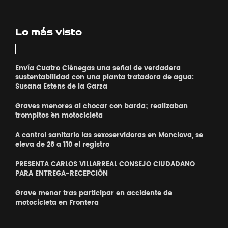
Lo más visto
Envía Cuatro Ciénegas una señal de verdadera
sustentabilidad con una planta tratadora de agua:
Susana Estens de la Garza
Graves menores al chocar con barda; realizaban
´trompitos ´en motocicleta
A control sanitario las sexoservidoras en Monclova, se
eleva de 28 a 110 el registro
PRESENTA CARLOS VILLARREAL CONSEJO CIUDADANO
PARA ENTREGA-RECEPCIÓN
Grave menor tras participar en accidente de
motocicleta en Frontera