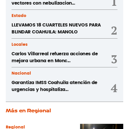
1
vectores con nebulizacion...
Estado
LLEVAMOS 18 CUARTELES NUEVOS PARA
2
BLINDAR COAHUILA: MANOLO
Locales
Carlos Villarreal refuerza acciones de
3
mejora urbana en Monc...
Nacional
Garantiza IMSS Coahuila atención de
4
urgencias y hospitaliza...
Más en Regional
Regional