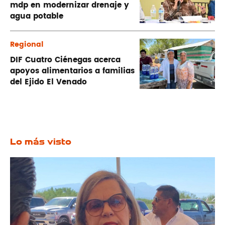
mdp en modernizar drenaje y
agua potable
Regional
DIF Cuatro Ciénegas acerca
apoyos alimentarios a familias
del Ejido El Venado
Lo más visto