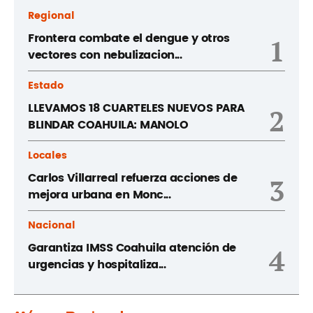
Regional
Frontera combate el dengue y otros
1
vectores con nebulizacion...
Estado
LLEVAMOS 18 CUARTELES NUEVOS PARA
2
BLINDAR COAHUILA: MANOLO
Locales
Carlos Villarreal refuerza acciones de
3
mejora urbana en Monc...
Nacional
Garantiza IMSS Coahuila atención de
4
urgencias y hospitaliza...