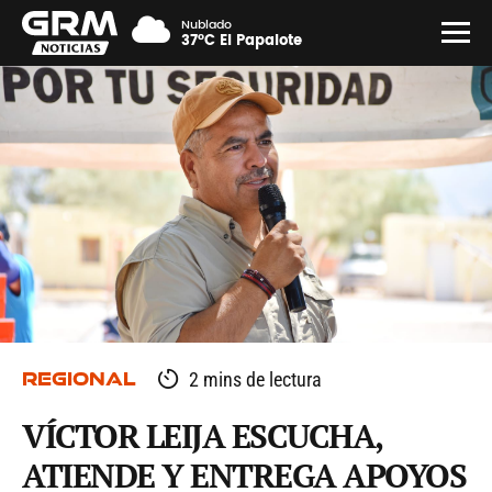
Nublado
37°C El Papalote
REGIONAL
2 mins de lectura
VÍCTOR LEIJA ESCUCHA,
ATIENDE Y ENTREGA APOYOS