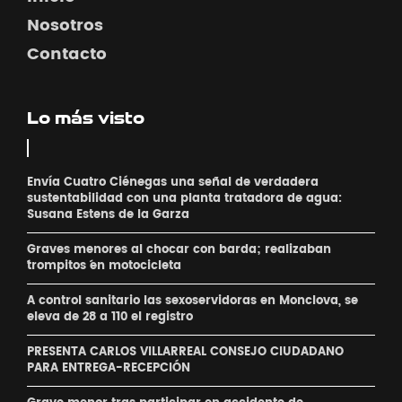
Nosotros
Contacto
Lo más visto
Envía Cuatro Ciénegas una señal de verdadera
sustentabilidad con una planta tratadora de agua:
Susana Estens de la Garza
Graves menores al chocar con barda; realizaban
´trompitos ´en motocicleta
A control sanitario las sexoservidoras en Monclova, se
eleva de 28 a 110 el registro
PRESENTA CARLOS VILLARREAL CONSEJO CIUDADANO
PARA ENTREGA-RECEPCIÓN