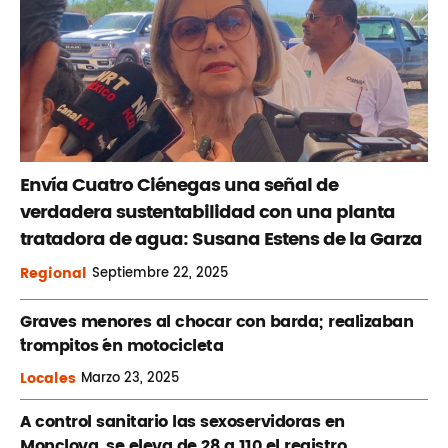
Envía Cuatro Ciénegas una señal de
verdadera sustentabilidad con una planta
tratadora de agua: Susana Estens de la Garza
Regional
Septiembre
22, 2025
Graves menores al chocar con barda; realizaban
´trompitos ´en motocicleta
Locales
Marzo
23, 2025
A control sanitario las sexoservidoras en
Monclova, se eleva de 28 a 110 el registro