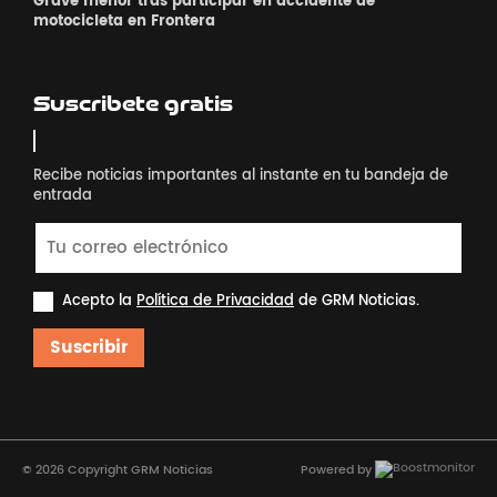
Grave menor tras participar en accidente de
motocicleta en Frontera
Suscribete gratis
Recibe noticias importantes al instante en tu bandeja de
entrada
Acepto la
Política de Privacidad
de GRM Noticias.
Suscribir
© 2026 Copyright GRM Noticias
Powered by