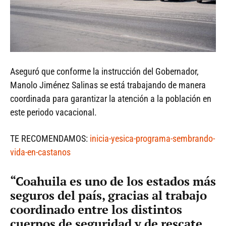
Aseguró que conforme la instrucción del Gobernador,
Manolo Jiménez Salinas se está trabajando de manera
coordinada para garantizar la atención a la población en
este periodo vacacional.
TE RECOMENDAMOS:
inicia-yesica-programa-sembrando-
vida-en-castanos
“Coahuila es uno de los estados más
seguros del país, gracias al trabajo
coordinado entre los distintos
cuerpos de seguridad y de rescate,