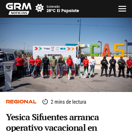
Soleado
28°C El Papalote
REGIONAL
2 mins de lectura
Yesica Sifuentes arranca
operativo vacacional en