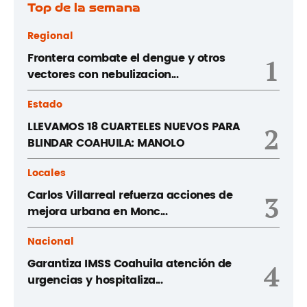
Top de la semana
Regional
Frontera combate el dengue y otros
1
vectores con nebulizacion...
Estado
LLEVAMOS 18 CUARTELES NUEVOS PARA
2
BLINDAR COAHUILA: MANOLO
Locales
Carlos Villarreal refuerza acciones de
3
mejora urbana en Monc...
Nacional
Garantiza IMSS Coahuila atención de
4
urgencias y hospitaliza...