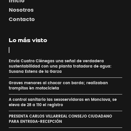
Inicio
Nosotros
Contacto
Lo más visto
Envía Cuatro Ciénegas una señal de verdadera
sustentabilidad con una planta tratadora de agua:
Susana Estens de la Garza
Graves menores al chocar con barda; realizaban
´trompitos ´en motocicleta
A control sanitario las sexoservidoras en Monclova, se
eleva de 28 a 110 el registro
PRESENTA CARLOS VILLARREAL CONSEJO CIUDADANO
PARA ENTREGA-RECEPCIÓN