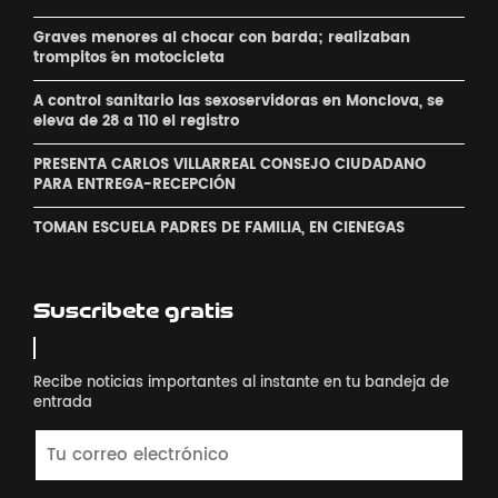
Graves menores al chocar con barda; realizaban
´trompitos ´en motocicleta
A control sanitario las sexoservidoras en Monclova, se
eleva de 28 a 110 el registro
PRESENTA CARLOS VILLARREAL CONSEJO CIUDADANO
PARA ENTREGA-RECEPCIÓN
TOMAN ESCUELA PADRES DE FAMILIA, EN CIENEGAS
Suscribete gratis
Recibe noticias importantes al instante en tu bandeja de
entrada