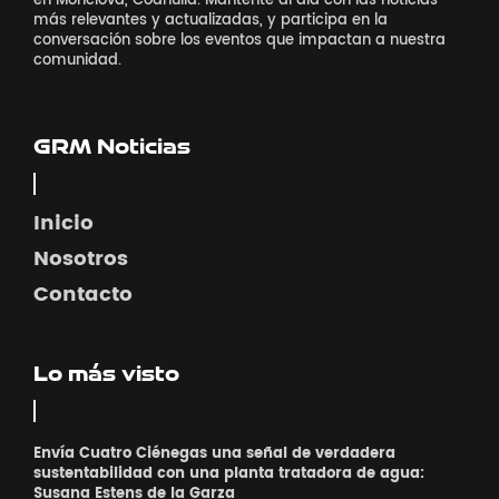
en Monclova, Coahuila. Mantente al día con las noticias
más relevantes y actualizadas, y participa en la
conversación sobre los eventos que impactan a nuestra
comunidad.
GRM Noticias
Inicio
Nosotros
Contacto
Lo más visto
Envía Cuatro Ciénegas una señal de verdadera
sustentabilidad con una planta tratadora de agua:
Susana Estens de la Garza