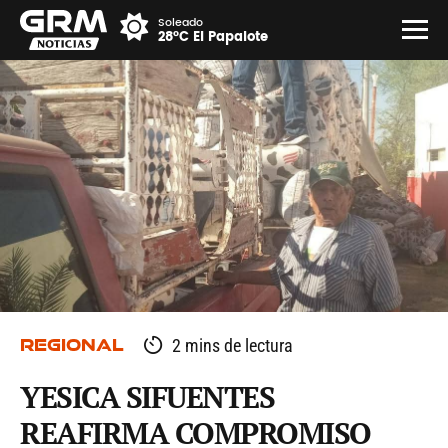
Soleado
28°C El Papalote
REGIONAL
2 mins de lectura
YESICA SIFUENTES
REAFIRMA COMPROMISO