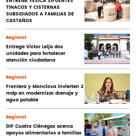
ENTREGA YESICA SIFUENTES
TINACOS Y CISTERNAS
SUBSIDIADOS A FAMILIAS DE
CASTAÑOS
Regional
Entrega Víctor Leija dos
unidades para fortalecer
atención ciudadana
Regional
Frontera y Monclova invierten 2
mdp en modernizar drenaje y
agua potable
Regional
DIF Cuatro Ciénegas acerca
apoyos alimentarios a familias