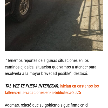
“Tenemos reportes de algunas situaciones en los
caminos ejidales, situación que vamos a atender para
resolverla a la mayor brevedad posible”, destacó.
TAL VEZ TE PUEDA INTERESAR:
inician-en-castanos-los-
talleres-mis-vacaciones-en-la-biblioteca-2025
Además, reiteró que su gobierno sigue firme en el