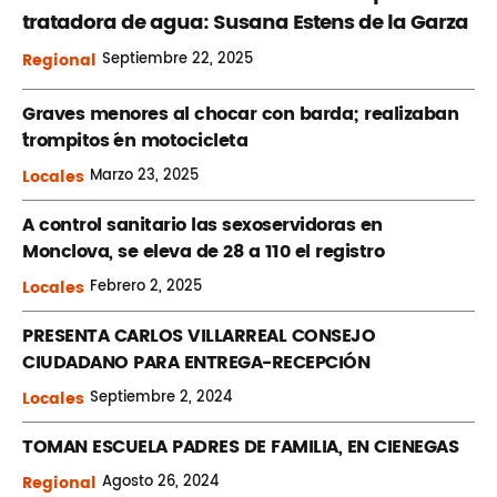
tratadora de agua: Susana Estens de la Garza
Regional
Septiembre
22, 2025
Graves menores al chocar con barda; realizaban
´trompitos ´en motocicleta
Locales
Marzo
23, 2025
A control sanitario las sexoservidoras en
Monclova, se eleva de 28 a 110 el registro
Locales
Febrero
2, 2025
PRESENTA CARLOS VILLARREAL CONSEJO
CIUDADANO PARA ENTREGA-RECEPCIÓN
Locales
Septiembre
2, 2024
TOMAN ESCUELA PADRES DE FAMILIA, EN CIENEGAS
Regional
Agosto
26, 2024