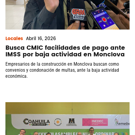
Locales
Abril
16, 2026
Busca CMIC facilidades de pago ante
IMSS por baja actividad en Monclova
Empresarios de la construcción en Monclova buscan como
convenios y condonación de multas, ante la baja actividad
económica.