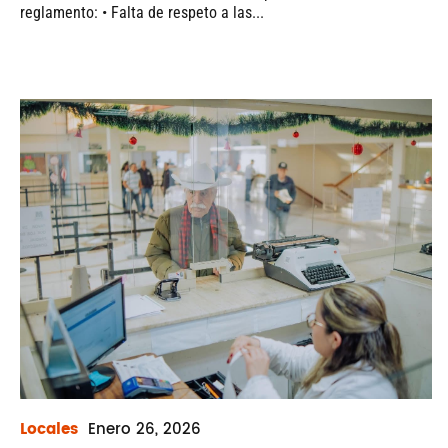
reglamento: • Falta de respeto a las...
Locales
Enero
26, 2026