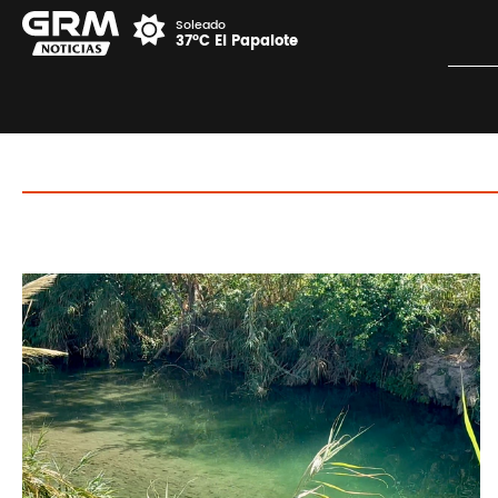
Soleado
37°C El Papalote