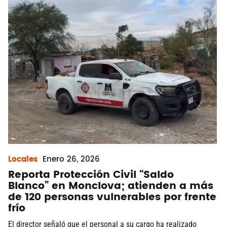
Locales
Enero
26, 2026
Reporta Protección Civil “Saldo
Blanco” en Monclova; atienden a más
de 120 personas vulnerables por frente
frío
El director señaló que el personal a su cargo ha realizado