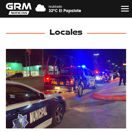
Nublado
32°C El Papalote
Locales