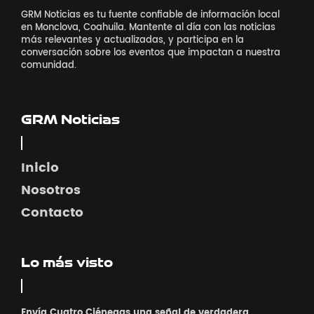
GRM Noticias es tu fuente confiable de información local
en Monclova, Coahuila. Mantente al día con las noticias
más relevantes y actualizadas, y participa en la
conversación sobre los eventos que impactan a nuestra
comunidad.
GRM Noticias
Inicio
Nosotros
Contacto
Lo más visto
Envía Cuatro Ciénegas una señal de verdadera