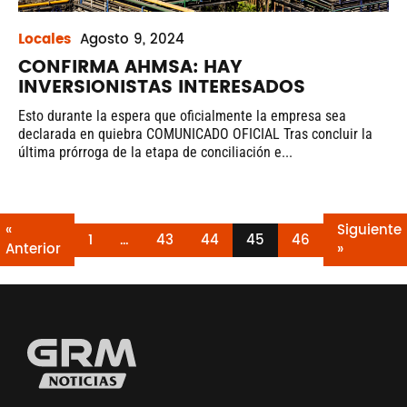
Locales
Agosto
9, 2024
CONFIRMA AHMSA: HAY
INVERSIONISTAS INTERESADOS
Esto durante la espera que oficialmente la empresa sea
declarada en quiebra COMUNICADO OFICIAL Tras concluir la
última prórroga de la etapa de conciliación e...
«
Siguiente
1
…
43
44
45
46
Anterior
»