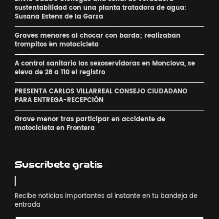
sustentabilidad con una planta tratadora de agua:
Susana Estens de la Garza
Graves menores al chocar con barda; realizaban
´trompitos ´en motocicleta
A control sanitario las sexoservidoras en Monclova, se
eleva de 28 a 110 el registro
PRESENTA CARLOS VILLARREAL CONSEJO CIUDADANO
PARA ENTREGA-RECEPCIÓN
Grave menor tras participar en accidente de
motocicleta en Frontera
Suscribete gratis
Recibe noticias importantes al instante en tu bandeja de
entrada