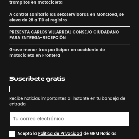
´trompitos ´en motocicleta
A control sanitario las sexoservidoras en Monclova, se
eleva de 28 a 110 el registro
PRESENTA CARLOS VILLARREAL CONSEJO CIUDADANO
PARA ENTREGA-RECEPCIÓN
Grave menor tras participar en accidente de
motocicleta en Frontera
Suscribete gratis
Recibe noticias importantes al instante en tu bandeja de
entrada
Acepto la
Política de Privacidad
de GRM Noticias.