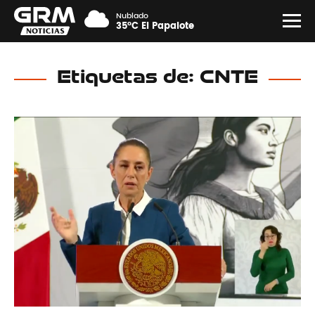
Nublado
35°C El Papalote
Etiquetas de: CNTE