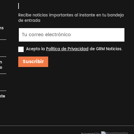
Recibe noticias importantes al instante en tu bandeja
de entrada
ns
Acepto la
Política de Privacidad
de GRM Noticias.
Suscribir
en
ro
nte