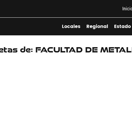
Inici
Locales
Regional
Estado
uetas de: FACULTAD DE METAL