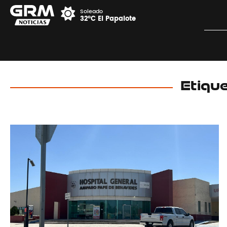
Soleado
32°C El Papalote
Etiqu