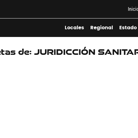
Inici
Locales
Regional
Estado
etas de: JURIDICCIÓN SANITA