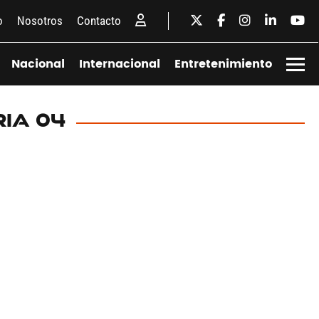
o
Nosotros
Contacto
Nacional
Internacional
Entretenimiento
RIA 04