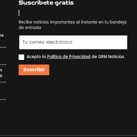
Suscribete gratis
Recibe noticias importantes al instante en tu bandeja
de entrada
ns
Acepto la
Política de Privacidad
de GRM Noticias.
Suscribir
en
ro