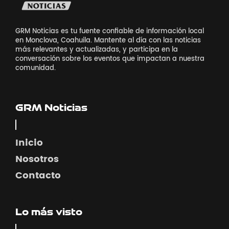
GRM Noticias es tu fuente confiable de información local
en Monclova, Coahuila. Mantente al día con las noticias
más relevantes y actualizadas, y participa en la
conversación sobre los eventos que impactan a nuestra
comunidad.
GRM Noticias
Inicio
Nosotros
Contacto
Lo más visto