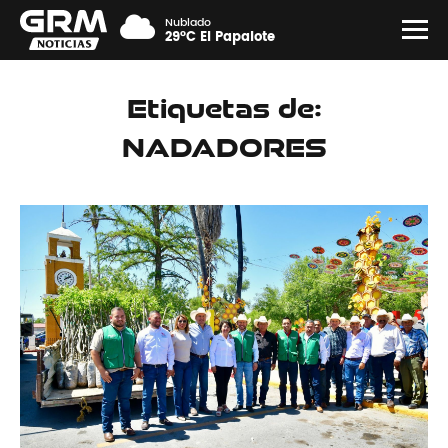
Nublado
29°C El Papalote
Etiquetas de:
NADADORES