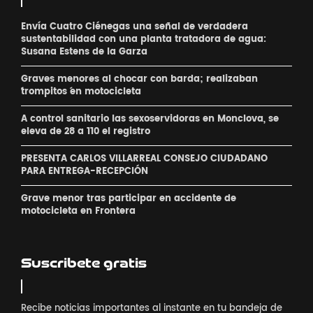
Envía Cuatro Ciénegas una señal de verdadera
sustentabilidad con una planta tratadora de agua:
Susana Estens de la Garza
Graves menores al chocar con barda; realizaban
´trompitos ´en motocicleta
A control sanitario las sexoservidoras en Monclova, se
eleva de 28 a 110 el registro
PRESENTA CARLOS VILLARREAL CONSEJO CIUDADANO
PARA ENTREGA-RECEPCIÓN
Grave menor tras participar en accidente de
motocicleta en Frontera
Suscribete gratis
Recibe noticias importantes al instante en tu bandeja de