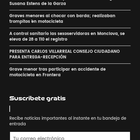
Susana Estens de la Garza
Graves menores al chocar con barda; realizaban
´trompitos ´en motocicleta
A control sanitario las sexoservidoras en Monclova, se
eleva de 28 a 110 el registro
PRESENTA CARLOS VILLARREAL CONSEJO CIUDADANO
PARA ENTREGA-RECEPCIÓN
Grave menor tras participar en accidente de
motocicleta en Frontera
Suscribete gratis
Recibe noticias importantes al instante en tu bandeja de
entrada