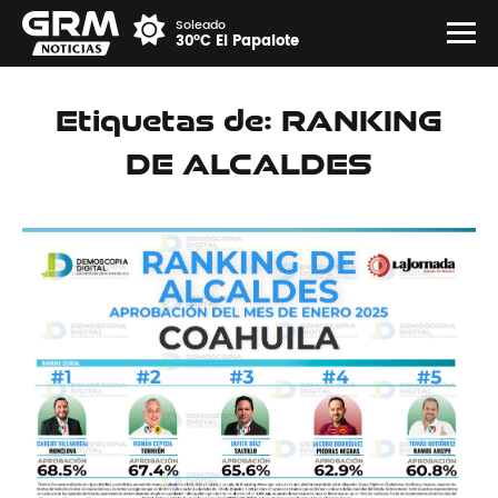
Soleado
30°C El Papalote
Etiquetas de: RANKING
DE ALCALDES