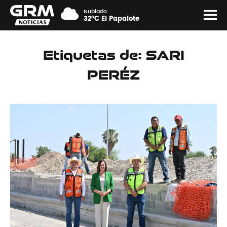
Nublado
32°C El Papalote
Etiquetas de: SARI
PERÉZ