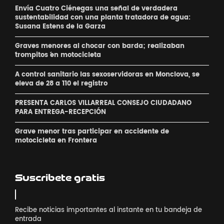
Envía Cuatro Ciénegas una señal de verdadera
sustentabilidad con una planta tratadora de agua:
Susana Estens de la Garza
Graves menores al chocar con barda; realizaban
´trompitos ´en motocicleta
A control sanitario las sexoservidoras en Monclova, se
eleva de 28 a 110 el registro
PRESENTA CARLOS VILLARREAL CONSEJO CIUDADANO
PARA ENTREGA-RECEPCIÓN
Grave menor tras participar en accidente de
motocicleta en Frontera
Suscribete gratis
Recibe noticias importantes al instante en tu bandeja de
entrada