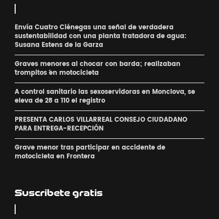
Envía Cuatro Ciénegas una señal de verdadera
sustentabilidad con una planta tratadora de agua:
Susana Estens de la Garza
Graves menores al chocar con barda; realizaban
´trompitos ´en motocicleta
A control sanitario las sexoservidoras en Monclova, se
eleva de 28 a 110 el registro
PRESENTA CARLOS VILLARREAL CONSEJO CIUDADANO
PARA ENTREGA-RECEPCIÓN
Grave menor tras participar en accidente de
motocicleta en Frontera
Suscribete gratis