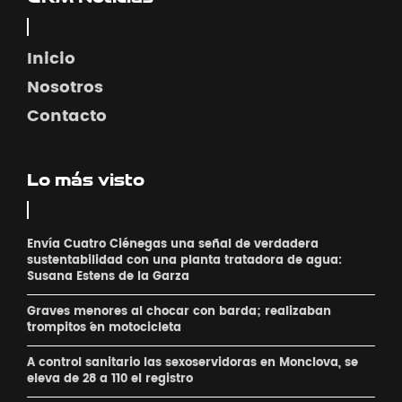
Inicio
Nosotros
Contacto
Lo más visto
Envía Cuatro Ciénegas una señal de verdadera
sustentabilidad con una planta tratadora de agua:
Susana Estens de la Garza
Graves menores al chocar con barda; realizaban
´trompitos ´en motocicleta
A control sanitario las sexoservidoras en Monclova, se
eleva de 28 a 110 el registro