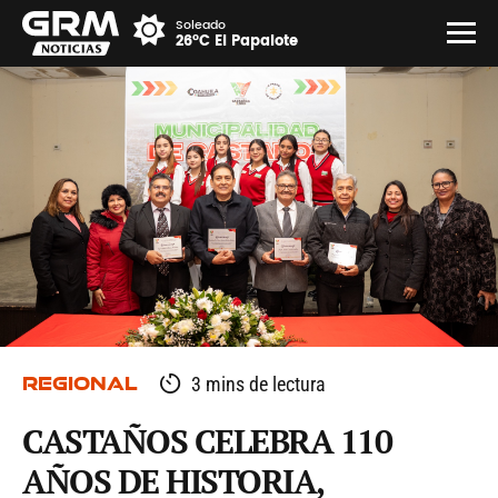
Soleado
26°C El Papalote
REGIONAL
3 mins de lectura
CASTAÑOS CELEBRA 110
AÑOS DE HISTORIA,