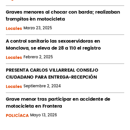
Graves menores al chocar con barda; realizaban
´trompitos ´en motocicleta
Locales
Marzo
23, 2025
A control sanitario las sexoservidoras en
Monclova, se eleva de 28 a 110 el registro
Locales
Febrero
2, 2025
PRESENTA CARLOS VILLARREAL CONSEJO
CIUDADANO PARA ENTREGA-RECEPCIÓN
Locales
Septiembre
2, 2024
Grave menor tras participar en accidente de
motocicleta en Frontera
POLICÍACA
Mayo
13, 2026