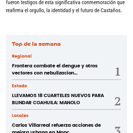
fueron testigos de esta significativa conmemoración que
reafirma el orgullo, la identidad y el futuro de Castaños.
Top de la semana
Regional
Frontera combate el dengue y otros
1
vectores con nebulizacion...
Estado
LLEVAMOS 18 CUARTELES NUEVOS PARA
2
BLINDAR COAHUILA: MANOLO
Locales
Carlos Villarreal refuerza acciones de
3
mejora urbana en Monc...