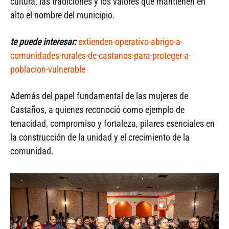
cultura, las tradiciones y los valores que mantienen en
alto el nombre del municipio.
te puede interesar:
extienden-operativo-abrigo-a-
comunidades-rurales-de-castanos-para-proteger-a-
poblacion-vulnerable
Además del papel fundamental de las mujeres de
Castaños, a quienes reconoció como ejemplo de
tenacidad, compromiso y fortaleza, pilares esenciales en
la construcción de la unidad y el crecimiento de la
comunidad.