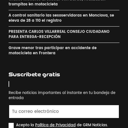
´trompitos ´en motocicleta
A control sanitario las sexoservidoras en Monclova, se
eleva de 28 a 110 el registro
PRESENTA CARLOS VILLARREAL CONSEJO CIUDADANO
PARA ENTREGA-RECEPCIÓN
Grave menor tras participar en accidente de
motocicleta en Frontera
Suscribete gratis
Recibe noticias importantes al instante en tu bandeja de
entrada
Acepto la
Política de Privacidad
de GRM Noticias.