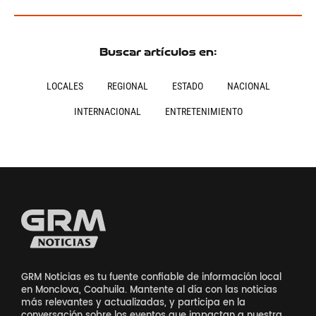
Buscar artículos en:
LOCALES
REGIONAL
ESTADO
NACIONAL
INTERNACIONAL
ENTRETENIMIENTO
GRM Noticias es tu fuente confiable de información local
en Monclova, Coahuila. Mantente al día con las noticias
más relevantes y actualizadas, y participa en la
conversación sobre los eventos que impactan a nuestra