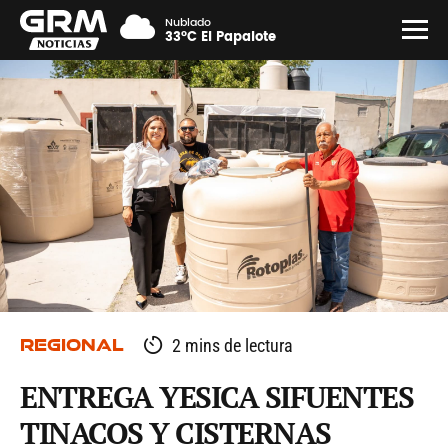
Nublado
33°C El Papalote
REGIONAL
2 mins de lectura
ENTREGA YESICA SIFUENTES
TINACOS Y CISTERNAS