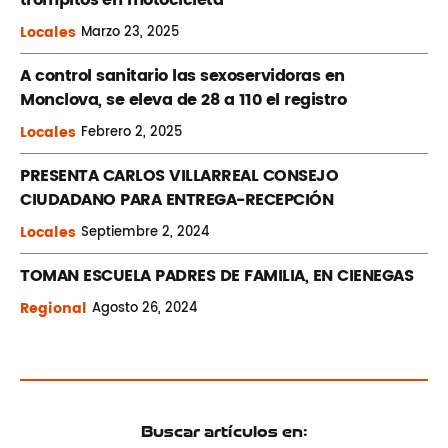
´trompitos ´en motocicleta
Locales
Marzo
23, 2025
A control sanitario las sexoservidoras en
Monclova, se eleva de 28 a 110 el registro
Locales
Febrero
2, 2025
PRESENTA CARLOS VILLARREAL CONSEJO
CIUDADANO PARA ENTREGA-RECEPCIÓN
Locales
Septiembre
2, 2024
TOMAN ESCUELA PADRES DE FAMILIA, EN CIENEGAS
Regional
Agosto
26, 2024
Buscar artículos en: