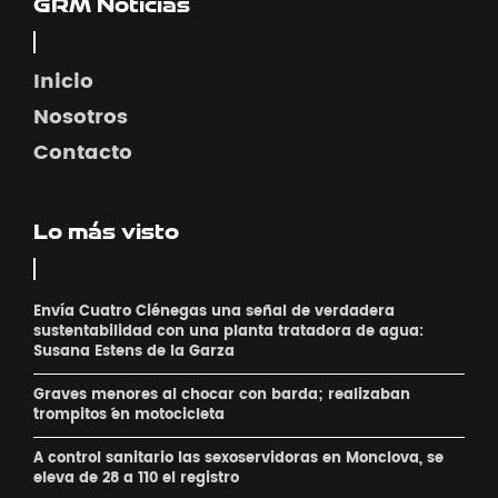
GRM Noticias
Inicio
Nosotros
Contacto
Lo más visto
Envía Cuatro Ciénegas una señal de verdadera
sustentabilidad con una planta tratadora de agua:
Susana Estens de la Garza
Graves menores al chocar con barda; realizaban
´trompitos ´en motocicleta
A control sanitario las sexoservidoras en Monclova, se
eleva de 28 a 110 el registro