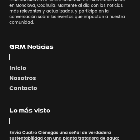
GRM Noticias es tu fuente confiable de información local
en Monclova, Coahuila. Mantente al día con las noticias
más relevantes y actualizadas, y participa en la
conversación sobre los eventos que impactan a nuestra
comunidad.
GRM Noticias
Inicio
Nosotros
Contacto
Lo más visto
Envía Cuatro Ciénegas una señal de verdadera
sustentabilidad con una planta tratadora de agua: