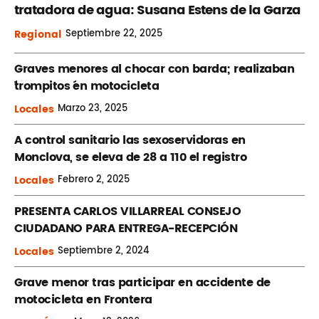
tratadora de agua: Susana Estens de la Garza
Regional
Septiembre
22, 2025
Graves menores al chocar con barda; realizaban
´trompitos ´en motocicleta
Locales
Marzo
23, 2025
A control sanitario las sexoservidoras en
Monclova, se eleva de 28 a 110 el registro
Locales
Febrero
2, 2025
PRESENTA CARLOS VILLARREAL CONSEJO
CIUDADANO PARA ENTREGA-RECEPCIÓN
Locales
Septiembre
2, 2024
Grave menor tras participar en accidente de
motocicleta en Frontera