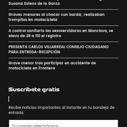
Susana Estens de la Garza
Graves menores al chocar con barda; realizaban
´trompitos ´en motocicleta
A control sanitario las sexoservidoras en Monclova, se
eleva de 28 a 110 el registro
PRESENTA CARLOS VILLARREAL CONSEJO CIUDADANO
PARA ENTREGA-RECEPCIÓN
Grave menor tras participar en accidente de
motocicleta en Frontera
Suscribete gratis
Recibe noticias importantes al instante en tu bandeja de
entrada