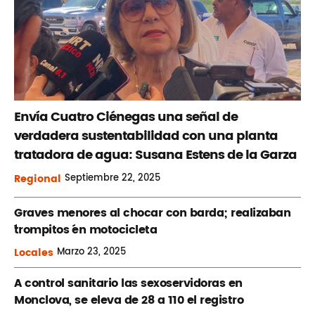
Envía Cuatro Ciénegas una señal de
verdadera sustentabilidad con una planta
tratadora de agua: Susana Estens de la Garza
Regional
Septiembre
22, 2025
Graves menores al chocar con barda; realizaban
´trompitos ´en motocicleta
Locales
Marzo
23, 2025
A control sanitario las sexoservidoras en
Monclova, se eleva de 28 a 110 el registro