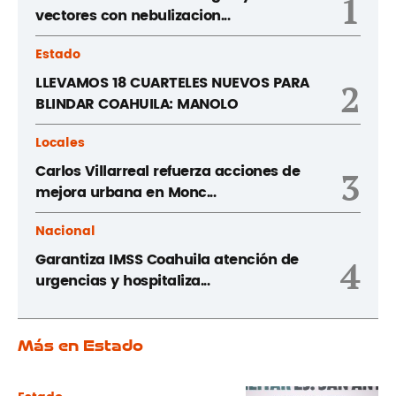
1
vectores con nebulizacion...
Estado
LLEVAMOS 18 CUARTELES NUEVOS PARA
2
BLINDAR COAHUILA: MANOLO
Locales
Carlos Villarreal refuerza acciones de
3
mejora urbana en Monc...
Nacional
Garantiza IMSS Coahuila atención de
4
urgencias y hospitaliza...
Más en Estado