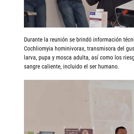
Durante la reunión se brindó información técn
Cochliomyia hominivorax, transmisora del gus
larva, pupa y mosca adulta, así como los ries
sangre caliente, incluido el ser humano.