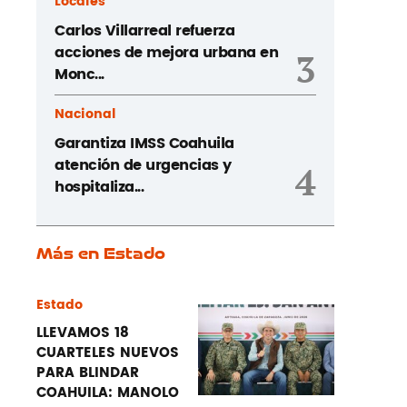
Locales
Carlos Villarreal refuerza
acciones de mejora urbana en
3
Monc...
Nacional
Garantiza IMSS Coahuila
atención de urgencias y
4
hospitaliza...
Más en Estado
Estado
LLEVAMOS 18
CUARTELES NUEVOS
PARA BLINDAR
COAHUILA: MANOLO