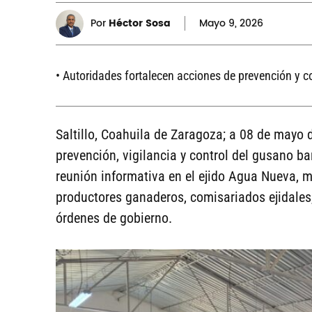
Por
Héctor Sosa
Mayo
9, 2026
• Autoridades fortalecen acciones de prevención y c
Saltillo, Coahuila de Zaragoza; a 08 de mayo d
prevención, vigilancia y control del gusano b
reunión informativa en el ejido Agua Nueva, mu
productores ganaderos, comisariados ejidales, 
órdenes de gobierno.