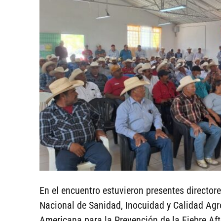
En el encuentro estuvieron presentes directore
Nacional de Sanidad, Inocuidad y Calidad Agr
Americana para la Prevención de la Fiebre Af