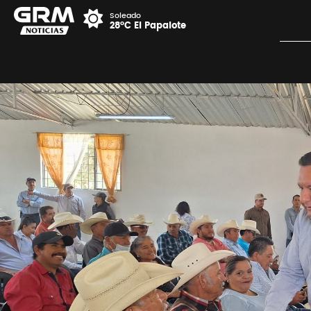
Soleado
28°C El Papalote