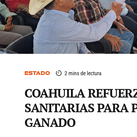
ESTADO
2 mins de lectura
COAHUILA REFUER
SANITARIAS PARA 
GANADO