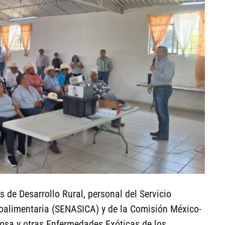
s de Desarrollo Rural, personal del Servicio
oalimentaria (SENASICA) y de la Comisión México-
tosa y otras Enfermedades Exóticas de los