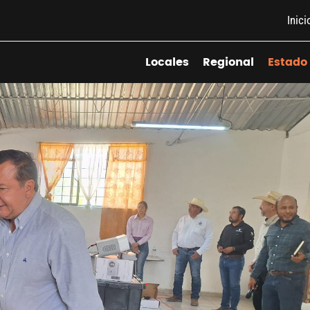
Inici
Locales
Regional
Estado