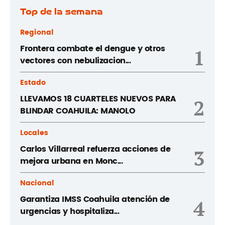
Top de la semana
Regional
Frontera combate el dengue y otros
1
vectores con nebulizacion...
Estado
LLEVAMOS 18 CUARTELES NUEVOS PARA
2
BLINDAR COAHUILA: MANOLO
Locales
Carlos Villarreal refuerza acciones de
3
mejora urbana en Monc...
Nacional
Garantiza IMSS Coahuila atención de
4
urgencias y hospitaliza...