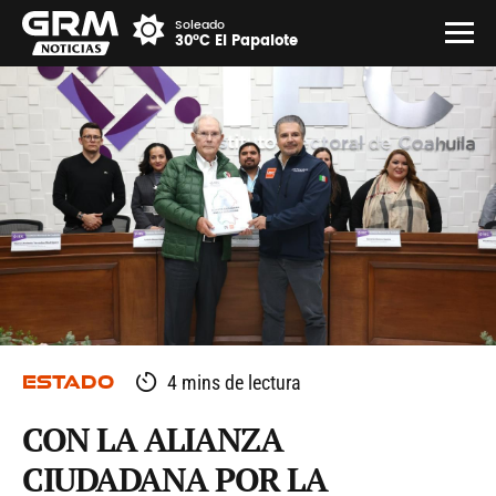
Soleado
30°C El Papalote
ESTADO
4 mins de lectura
CON LA ALIANZA
CIUDADANA POR LA