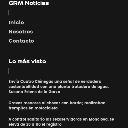
GRM Noticias
Inicio
Nosotros
Contacto
Lo más visto
Envía Cuatro Ciénegas una señal de verdadera
sustentabilidad con una planta tratadora de agua:
Susana Estens de la Garza
Graves menores al chocar con barda; realizaban
´trompitos ´en motocicleta
A control sanitario las sexoservidoras en Monclova, se
eleva de 28 a 110 el registro