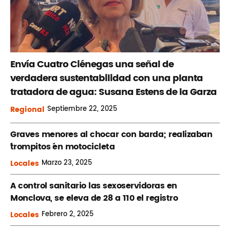
Envía Cuatro Ciénegas una señal de
verdadera sustentabilidad con una planta
tratadora de agua: Susana Estens de la Garza
Regional
Septiembre
22, 2025
Graves menores al chocar con barda; realizaban
´trompitos ´en motocicleta
Locales
Marzo
23, 2025
A control sanitario las sexoservidoras en
Monclova, se eleva de 28 a 110 el registro
Locales
Febrero
2, 2025