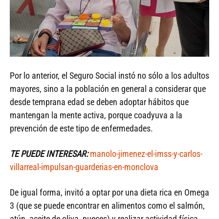
Por lo anterior, el Seguro Social instó no sólo a los adultos
mayores, sino a la población en general a considerar que
desde temprana edad se deben adoptar hábitos que
mantengan la mente activa, porque coadyuva a la
prevención de este tipo de enfermedades.
TE PUEDE INTERESAR:
manolo-jimenez-el-imss-y-carlos-
villarreal-impulsan-guarderias-en-monclova
De igual forma, invitó a optar por una dieta rica en Omega
3 (que se puede encontrar en alimentos como el salmón,
atún, aceite de oliva, nueces) y realizar actividad física,