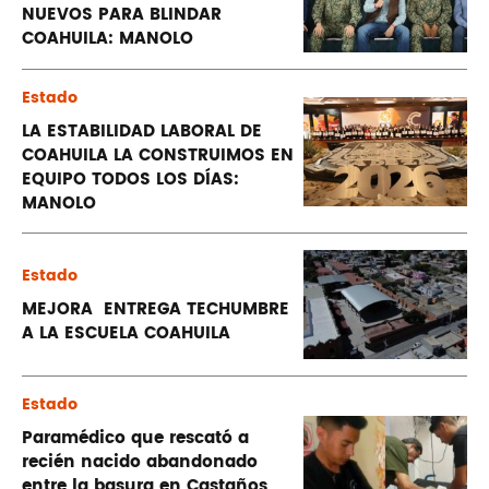
NUEVOS PARA BLINDAR
COAHUILA: MANOLO
Estado
LA ESTABILIDAD LABORAL DE
COAHUILA LA CONSTRUIMOS EN
EQUIPO TODOS LOS DÍAS:
MANOLO
Estado
MEJORA ENTREGA TECHUMBRE
A LA ESCUELA COAHUILA
Estado
Paramédico que rescató a
recién nacido abandonado
entre la basura en Castaños