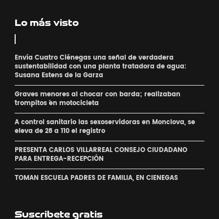
Lo más visto
Envía Cuatro Ciénegas una señal de verdadera
sustentabilidad con una planta tratadora de agua:
Susana Estens de la Garza
Graves menores al chocar con barda; realizaban
´trompitos ´en motocicleta
A control sanitario las sexoservidoras en Monclova, se
eleva de 28 a 110 el registro
PRESENTA CARLOS VILLARREAL CONSEJO CIUDADANO
PARA ENTREGA-RECEPCIÓN
TOMAN ESCUELA PADRES DE FAMILIA, EN CIENEGAS
Suscribete gratis