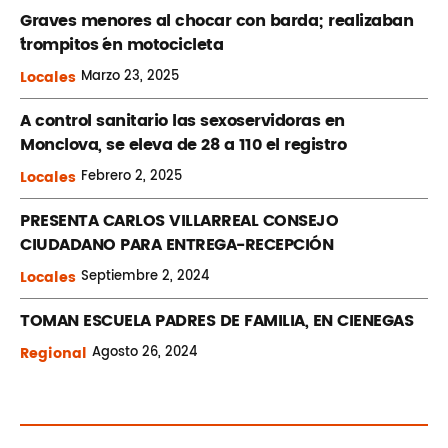
Graves menores al chocar con barda; realizaban
´trompitos ´en motocicleta
Locales
Marzo
23, 2025
A control sanitario las sexoservidoras en
Monclova, se eleva de 28 a 110 el registro
Locales
Febrero
2, 2025
PRESENTA CARLOS VILLARREAL CONSEJO
CIUDADANO PARA ENTREGA-RECEPCIÓN
Locales
Septiembre
2, 2024
TOMAN ESCUELA PADRES DE FAMILIA, EN CIENEGAS
Regional
Agosto
26, 2024