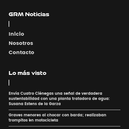
GRM Noticias
Inicio
Nosotros
Contacto
Lo más visto
Envía Cuatro Ciénegas una señal de verdadera
sustentabilidad con una planta tratadora de agua:
Susana Estens de la Garza
Graves menores al chocar con barda; realizaban
´trompitos ´en motocicleta