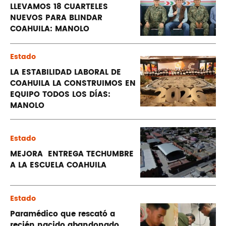
LLEVAMOS 18 CUARTELES
NUEVOS PARA BLINDAR
COAHUILA: MANOLO
Estado
LA ESTABILIDAD LABORAL DE
COAHUILA LA CONSTRUIMOS EN
EQUIPO TODOS LOS DÍAS:
MANOLO
Estado
MEJORA ENTREGA TECHUMBRE
A LA ESCUELA COAHUILA
Estado
Paramédico que rescató a
recién nacido abandonado