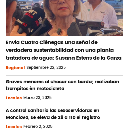
Envía Cuatro Ciénegas una señal de
verdadera sustentabilidad con una planta
tratadora de agua: Susana Estens de la Garza
Regional
Septiembre
22, 2025
Graves menores al chocar con barda; realizaban
´trompitos ´en motocicleta
Locales
Marzo
23, 2025
A control sanitario las sexoservidoras en
Monclova, se eleva de 28 a 110 el registro
Locales
Febrero
2, 2025