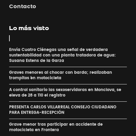
Contacto
Lo más visto
Envía Cuatro Ciénegas una señal de verdadera
sustentabilidad con una planta tratadora de agua:
Susana Estens de la Garza
Graves menores al chocar con barda; realizaban
´trompitos ´en motocicleta
A control sanitario las sexoservidoras en Monclova, se
eleva de 28 a 110 el registro
PRESENTA CARLOS VILLARREAL CONSEJO CIUDADANO
PARA ENTREGA-RECEPCIÓN
Grave menor tras participar en accidente de
motocicleta en Frontera