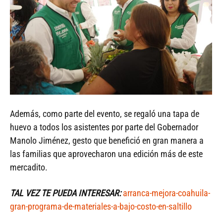
Además, como parte del evento, se regaló una tapa de
huevo a todos los asistentes por parte del Gobernador
Manolo Jiménez, gesto que benefició en gran manera a
las familias que aprovecharon una edición más de este
mercadito.
TAL VEZ TE PUEDA INTERESAR:
arranca-mejora-coahuila-
gran-programa-de-materiales-a-bajo-costo-en-saltillo