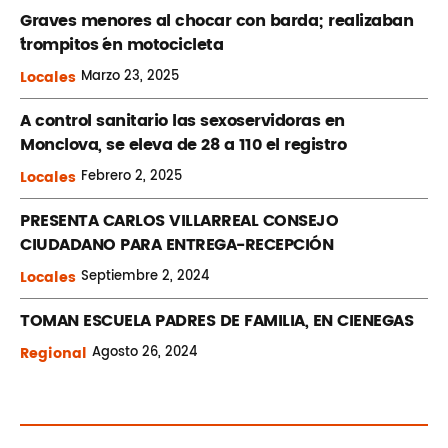
Graves menores al chocar con barda; realizaban
´trompitos ´en motocicleta
Locales
Marzo
23, 2025
A control sanitario las sexoservidoras en
Monclova, se eleva de 28 a 110 el registro
Locales
Febrero
2, 2025
PRESENTA CARLOS VILLARREAL CONSEJO
CIUDADANO PARA ENTREGA-RECEPCIÓN
Locales
Septiembre
2, 2024
TOMAN ESCUELA PADRES DE FAMILIA, EN CIENEGAS
Regional
Agosto
26, 2024