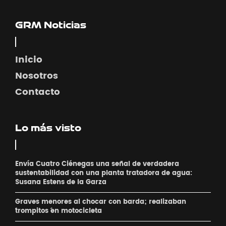
GRM Noticias
Inicio
Nosotros
Contacto
Lo más visto
Envía Cuatro Ciénegas una señal de verdadera
sustentabilidad con una planta tratadora de agua:
Susana Estens de la Garza
Graves menores al chocar con barda; realizaban
´trompitos ´en motocicleta