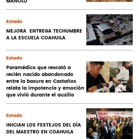
MANOLO
Estado
MEJORA ENTREGA TECHUMBRE
A LA ESCUELA COAHUILA
Estado
Paramédico que rescató a
recién nacido abandonado
entre la basura en Castaños
relata la impotencia y emoción
que vivió durante el auxilio
Estado
INICIAN LOS FESTEJOS DEL DÍA
DEL MAESTRO EN COAHUILA