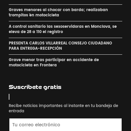
Graves menores al chocar con barda; realizaban
´trompitos ´en motocicleta
A control sanitario las sexoservidoras en Monclova, se
eleva de 28 a 110 el registro
PRESENTA CARLOS VILLARREAL CONSEJO CIUDADANO
PARA ENTREGA-RECEPCIÓN
Grave menor tras participar en accidente de
motocicleta en Frontera
Suscribete gratis
Recibe noticias importantes al instante en tu bandeja de
entrada