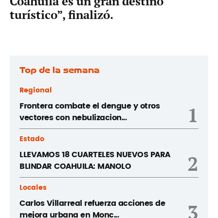
Coahuila es un gran destino
turístico”, finalizó.
Top de la semana
Regional
Frontera combate el dengue y otros
1
vectores con nebulizacion...
Estado
LLEVAMOS 18 CUARTELES NUEVOS PARA
2
BLINDAR COAHUILA: MANOLO
Locales
Carlos Villarreal refuerza acciones de
3
mejora urbana en Monc...