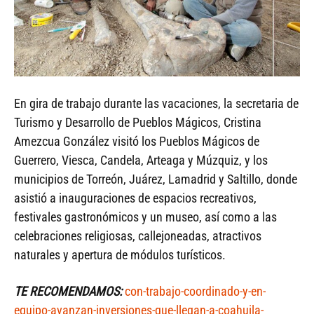
En gira de trabajo durante las vacaciones, la secretaria de
Turismo y Desarrollo de Pueblos Mágicos, Cristina
Amezcua González visitó los Pueblos Mágicos de
Guerrero, Viesca, Candela, Arteaga y Múzquiz, y los
municipios de Torreón, Juárez, Lamadrid y Saltillo, donde
asistió a inauguraciones de espacios recreativos,
festivales gastronómicos y un museo, así como a las
celebraciones religiosas, callejoneadas, atractivos
naturales y apertura de módulos turísticos.
TE RECOMENDAMOS:
con-trabajo-coordinado-y-en-
equipo-avanzan-inversiones-que-llegan-a-coahuila-