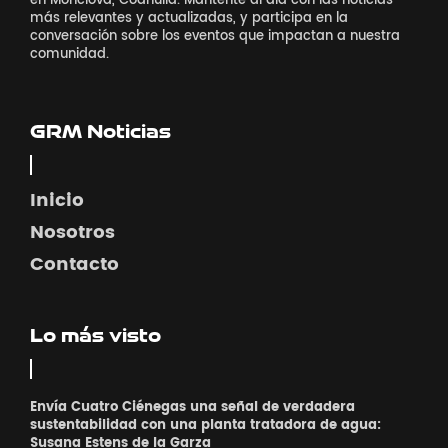
en Monclova, Coahuila. Mantente al día con las noticias
más relevantes y actualizadas, y participa en la
conversación sobre los eventos que impactan a nuestra
comunidad.
GRM Noticias
Inicio
Nosotros
Contacto
Lo más visto
Envía Cuatro Ciénegas una señal de verdadera
sustentabilidad con una planta tratadora de agua:
Susana Estens de la Garza