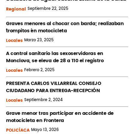
Regional
Septiembre
22, 2025
Graves menores al chocar con barda; realizaban
´trompitos ´en motocicleta
Locales
Marzo
23, 2025
A control sanitario las sexoservidoras en
Monclova, se eleva de 28 a 110 el registro
Locales
Febrero
2, 2025
PRESENTA CARLOS VILLARREAL CONSEJO
CIUDADANO PARA ENTREGA-RECEPCIÓN
Locales
Septiembre
2, 2024
Grave menor tras participar en accidente de
motocicleta en Frontera
POLICÍACA
Mayo
13, 2026