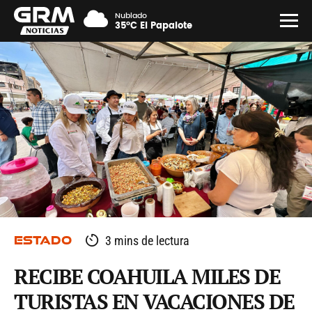
Nublado
35°C El Papalote
ESTADO
3 mins de lectura
RECIBE COAHUILA MILES DE
TURISTAS EN VACACIONES DE