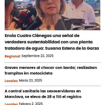
Envía Cuatro Ciénegas una señal de
verdadera sustentabilidad con una planta
tratadora de agua: Susana Estens de la Garza
Regional
Septiembre
22, 2025
Graves menores al chocar con barda; realizaban
´trompitos ´en motocicleta
Locales
Marzo
23, 2025
A control sanitario las sexoservidoras en
Monclova, se eleva de 28 a 110 el registro
Locales
Febrero
2, 2025