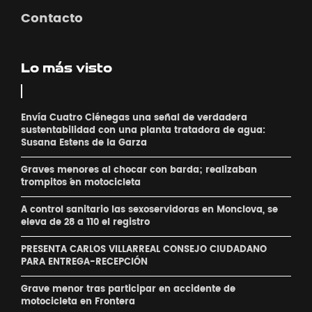
Contacto
Lo más visto
Envía Cuatro Ciénegas una señal de verdadera
sustentabilidad con una planta tratadora de agua:
Susana Estens de la Garza
Graves menores al chocar con barda; realizaban
´trompitos ´en motocicleta
A control sanitario las sexoservidoras en Monclova, se
eleva de 28 a 110 el registro
PRESENTA CARLOS VILLARREAL CONSEJO CIUDADANO
PARA ENTREGA-RECEPCIÓN
Grave menor tras participar en accidente de
motocicleta en Frontera