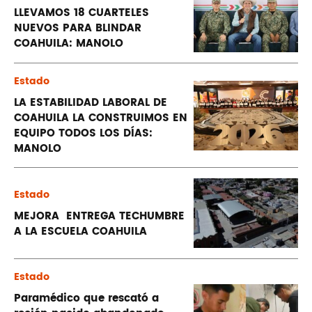
LLEVAMOS 18 CUARTELES
NUEVOS PARA BLINDAR
COAHUILA: MANOLO
Estado
LA ESTABILIDAD LABORAL DE
COAHUILA LA CONSTRUIMOS EN
EQUIPO TODOS LOS DÍAS:
MANOLO
Estado
MEJORA ENTREGA TECHUMBRE
A LA ESCUELA COAHUILA
Estado
Paramédico que rescató a