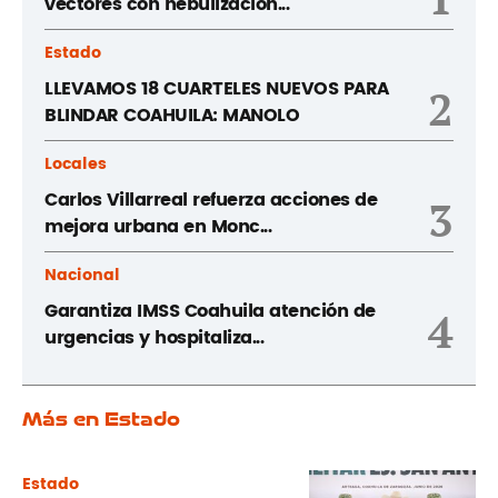
vectores con nebulizacion...
Estado
LLEVAMOS 18 CUARTELES NUEVOS PARA
2
BLINDAR COAHUILA: MANOLO
Locales
Carlos Villarreal refuerza acciones de
3
mejora urbana en Monc...
Nacional
Garantiza IMSS Coahuila atención de
4
urgencias y hospitaliza...
Más en Estado
Estado