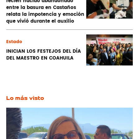
recién nacido abandonado
entre la basura en Castaños
relata la impotencia y emoción
que vivió durante el auxilio
Estado
INICIAN LOS FESTEJOS DEL DÍA
DEL MAESTRO EN COAHUILA
Lo más visto